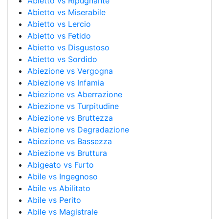
Abietto vs Ripugnante
Abietto vs Miserabile
Abietto vs Lercio
Abietto vs Fetido
Abietto vs Disgustoso
Abietto vs Sordido
Abiezione vs Vergogna
Abiezione vs Infamia
Abiezione vs Aberrazione
Abiezione vs Turpitudine
Abiezione vs Bruttezza
Abiezione vs Degradazione
Abiezione vs Bassezza
Abiezione vs Bruttura
Abigeato vs Furto
Abile vs Ingegnoso
Abile vs Abilitato
Abile vs Perito
Abile vs Magistrale