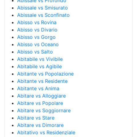
Abissale vs Profondo
Abissale vs Smisurato
Abissale vs Sconfinato
Abisso vs Rovina
Abisso vs Divario
Abisso vs Gorgo
Abisso vs Oceano
Abisso vs Salto
Abitabile vs Vivibile
Abitabile vs Agibile
Abitante vs Popolazione
Abitante vs Residente
Abitante vs Anima
Abitare vs Alloggiare
Abitare vs Popolare
Abitare vs Soggiornare
Abitare vs Stare
Abitare vs Dimorare
Abitativo vs Residenziale