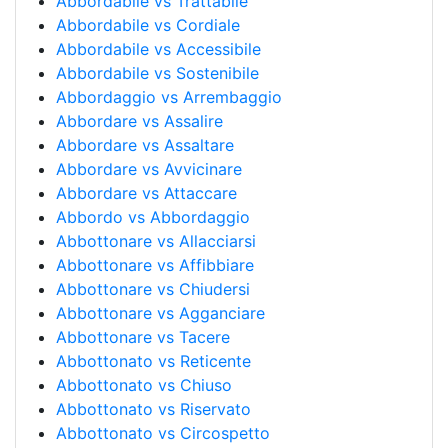
Abbordabile vs Trattabile
Abbordabile vs Cordiale
Abbordabile vs Accessibile
Abbordabile vs Sostenibile
Abbordaggio vs Arrembaggio
Abbordare vs Assalire
Abbordare vs Assaltare
Abbordare vs Avvicinare
Abbordare vs Attaccare
Abbordo vs Abbordaggio
Abbottonare vs Allacciarsi
Abbottonare vs Affibbiare
Abbottonare vs Chiudersi
Abbottonare vs Agganciare
Abbottonare vs Tacere
Abbottonato vs Reticente
Abbottonato vs Chiuso
Abbottonato vs Riservato
Abbottonato vs Circospetto