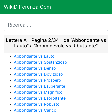
WikiDifferenza.Com
Lettera A - Pagina 2/34 - da “Abbondante vs
Lauto” a “Abominevole vs Ributtante”
Abbondante vs Lauto
Abbondante vs Sostanzioso
Abbondante vs Denso
Abbondante vs Dovizioso
Abbondante vs Prospero
Abbondante vs Esuberante
Abbondante vs Magnifico
Abbondante vs Esorbitante
Abbondante vs Robusto
Abbondante vs Carico