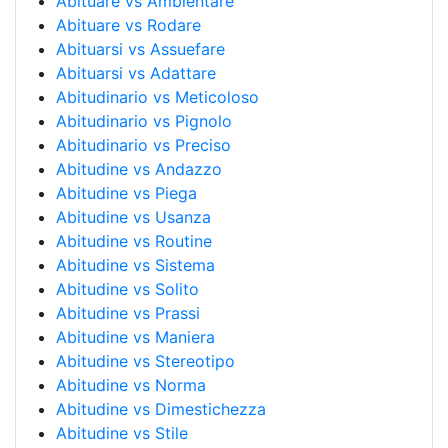
Abituare vs Ambientare
Abituare vs Rodare
Abituarsi vs Assuefare
Abituarsi vs Adattare
Abitudinario vs Meticoloso
Abitudinario vs Pignolo
Abitudinario vs Preciso
Abitudine vs Andazzo
Abitudine vs Piega
Abitudine vs Usanza
Abitudine vs Routine
Abitudine vs Sistema
Abitudine vs Solito
Abitudine vs Prassi
Abitudine vs Maniera
Abitudine vs Stereotipo
Abitudine vs Norma
Abitudine vs Dimestichezza
Abitudine vs Stile