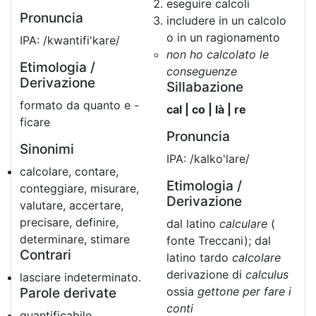
eseguire calcoli
Pronuncia
includere in un calcolo
o in un ragionamento
IPA: /kwantifi'kare/
non ho calcolato le
Etimologia /
conseguenze
Derivazione
Sillabazione
formato da quanto e -
cal | co | là | re
ficare
Pronuncia
Sinonimi
IPA: /kalko'lare/
calcolare, contare,
Etimologia /
conteggiare, misurare,
Derivazione
valutare, accertare,
precisare, definire,
dal latino
calculare
(
determinare, stimare
fonte Treccani); dal
Contrari
latino tardo
calcolare
derivazione di
calculus
lasciare indeterminato.
ossia
gettone per fare i
Parole derivate
conti
quantificabile,