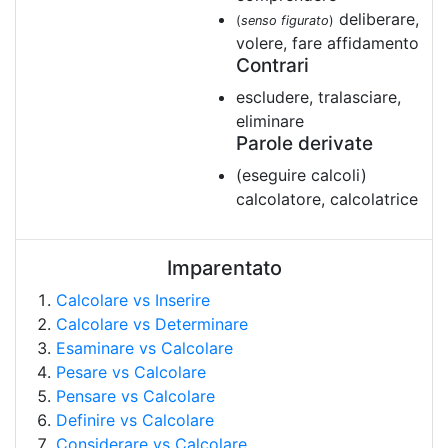
deliberare,
(
senso figurato
)
volere, fare affidamento
Contrari
escludere, tralasciare,
eliminare
Parole derivate
(eseguire calcoli)
calcolatore, calcolatrice
Imparentato
Calcolare vs Inserire
Calcolare vs Determinare
Esaminare vs Calcolare
Pesare vs Calcolare
Pensare vs Calcolare
Definire vs Calcolare
Considerare vs Calcolare