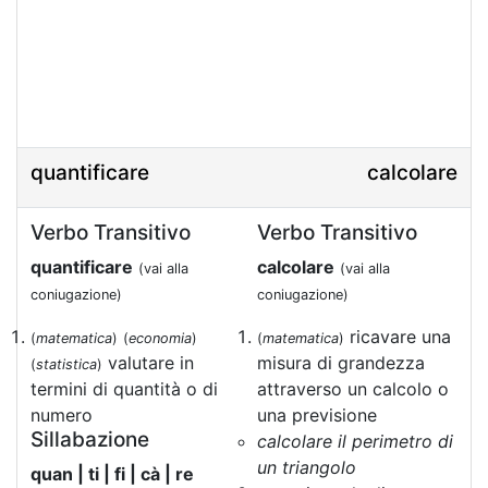
quantificare
calcolare
Verbo Transitivo
Verbo Transitivo
quantificare
calcolare
(vai alla
(vai alla
coniugazione)
coniugazione)
ricavare una
(
matematica
)
(
economia
)
(
matematica
)
valutare in
misura di grandezza
(
statistica
)
termini di quantità o di
attraverso un calcolo o
numero
una previsione
Sillabazione
calcolare il perimetro di
un triangolo
quan | ti | fi | cà | re