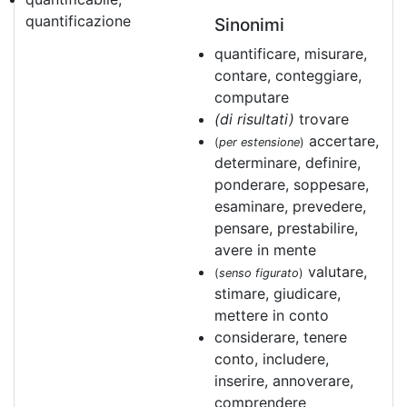
quantificazione
Sinonimi
quantificare, misurare,
contare, conteggiare,
computare
(di risultati)
trovare
accertare,
(
per estensione
)
determinare, definire,
ponderare, soppesare,
esaminare, prevedere,
pensare, prestabilire,
avere in mente
valutare,
(
senso figurato
)
stimare, giudicare,
mettere in conto
considerare, tenere
conto, includere,
inserire, annoverare,
comprendere