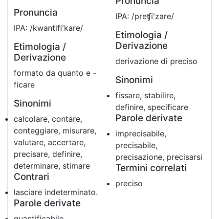
Pronuncia
Pronuncia
IPA: /preʧi'zare/
IPA: /kwantifi'kare/
Etimologia /
Derivazione
Etimologia /
Derivazione
derivazione di preciso
formato da quanto e -
Sinonimi
ficare
fissare, stabilire,
Sinonimi
definire, specificare
Parole derivate
calcolare, contare,
conteggiare, misurare,
imprecisabile,
valutare, accertare,
precisabile,
precisare, definire,
precisazione, precisarsi
determinare, stimare
Termini correlati
Contrari
preciso
lasciare indeterminato.
Parole derivate
quantificabile,