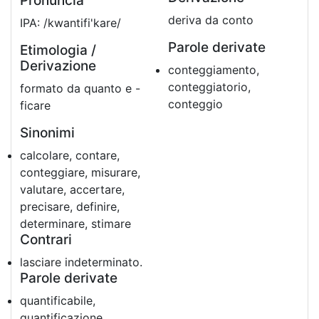
Pronuncia
deriva da conto
IPA: /kwantifi'kare/
Parole derivate
Etimologia /
Derivazione
conteggiamento,
conteggiatorio,
formato da quanto e -
conteggio
ficare
Sinonimi
calcolare, contare,
conteggiare, misurare,
valutare, accertare,
precisare, definire,
determinare, stimare
Contrari
lasciare indeterminato.
Parole derivate
quantificabile,
quantificazione