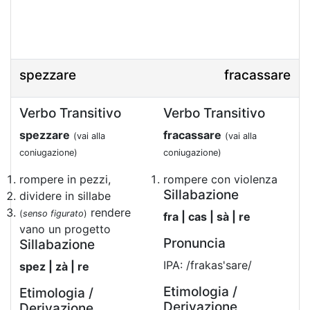
spezzare
fracassare
Verbo Transitivo
Verbo Transitivo
spezzare
fracassare
(vai alla
(vai alla
coniugazione)
coniugazione)
rompere in pezzi,
rompere con violenza
Sillabazione
dividere in sillabe
rendere
(
senso figurato
)
fra | cas | sà | re
vano un progetto
Pronuncia
Sillabazione
IPA: /frakas'sare/
spez | zà | re
Etimologia /
Etimologia /
Derivazione
Derivazione