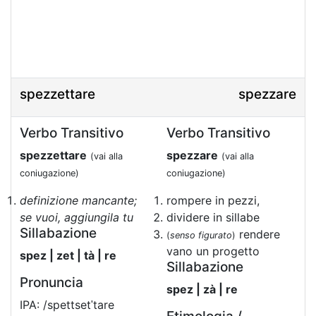
spezzettare
spezzare
Verbo Transitivo
Verbo Transitivo
spezzettare
spezzare
(vai alla
(vai alla
coniugazione)
coniugazione)
definizione mancante;
rompere in pezzi,
se vuoi, aggiungila tu
dividere in sillabe
Sillabazione
rendere
(
senso figurato
)
vano un progetto
spez | zet | tà | re
Sillabazione
Pronuncia
spez | zà | re
IPA: /spettsetˈtare