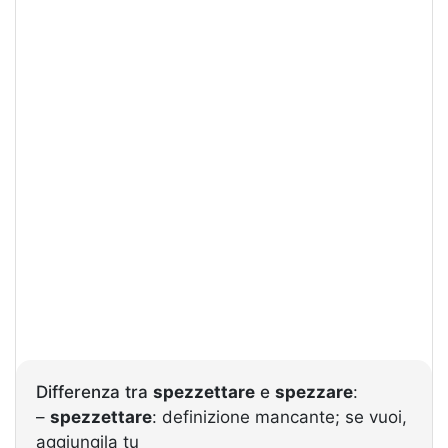
Differenza tra
spezzettare
e
spezzare
:
–
spezzettare
: definizione mancante; se vuoi,
aggiungila tu