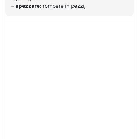
–
spezzare
: rompere in pezzi,