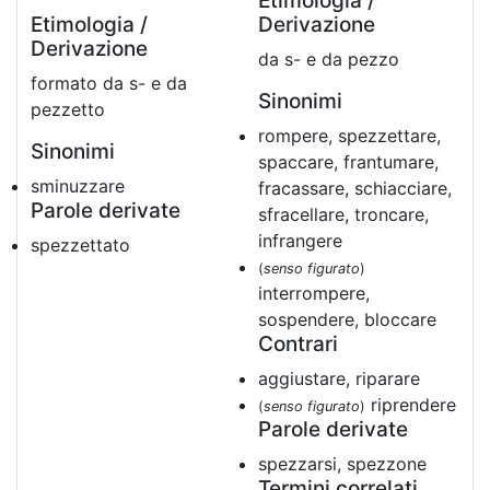
Etimologia /
Etimologia /
Derivazione
Derivazione
da s- e da pezzo
formato da s- e da
Sinonimi
pezzetto
rompere, spezzettare,
Sinonimi
spaccare, frantumare,
sminuzzare
fracassare, schiacciare,
Parole derivate
sfracellare, troncare,
infrangere
spezzettato
(
senso figurato
)
interrompere,
sospendere, bloccare
Contrari
aggiustare, riparare
riprendere
(
senso figurato
)
Parole derivate
spezzarsi, spezzone
Termini correlati