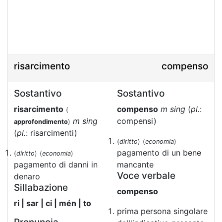
risarcimento
compenso
Sostantivo
Sostantivo
risarcimento
compenso
m sing
(
pl.
:
(
m sing
compensi)
approfondimento
)
(
pl.
: risarcimenti)
(
diritto
)
(
economia
)
pagamento di un bene
(
diritto
)
(
economia
)
pagamento di danni in
mancante
Voce verbale
denaro
Sillabazione
compenso
ri | sar | ci | mén | to
prima persona singolare