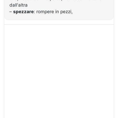
dall'altra
–
spezzare
: rompere in pezzi,