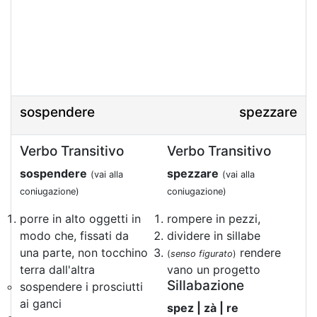
sospendere
spezzare
Verbo Transitivo
Verbo Transitivo
sospendere
spezzare
(vai alla
(vai alla
coniugazione)
coniugazione)
porre in alto oggetti in
rompere in pezzi,
modo che, fissati da
dividere in sillabe
una parte, non tocchino
rendere
(
senso figurato
)
terra dall'altra
vano un progetto
Sillabazione
sospendere i prosciutti
ai ganci
spez | zà | re