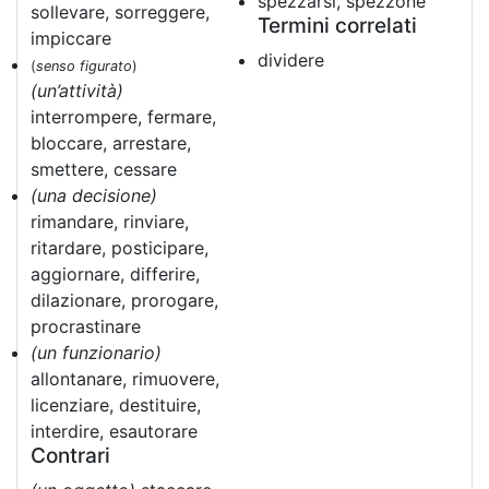
spezzarsi, spezzone
sollevare, sorreggere,
Termini correlati
impiccare
dividere
(
senso figurato
)
(un’attività)
interrompere, fermare,
bloccare, arrestare,
smettere, cessare
(una decisione)
rimandare, rinviare,
ritardare, posticipare,
aggiornare, differire,
dilazionare, prorogare,
procrastinare
(un funzionario)
allontanare, rimuovere,
licenziare, destituire,
interdire, esautorare
Contrari