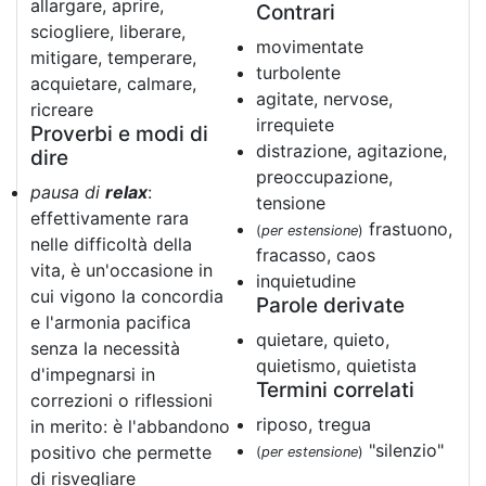
allargare, aprire,
Contrari
sciogliere, liberare,
movimentate
mitigare, temperare,
turbolente
acquietare, calmare,
agitate, nervose,
ricreare
irrequiete
Proverbi e modi di
distrazione, agitazione,
dire
preoccupazione,
pausa di
relax
:
tensione
effettivamente rara
frastuono,
(
per estensione
)
nelle difficoltà della
fracasso, caos
vita, è un'occasione in
inquietudine
cui vigono la concordia
Parole derivate
e l'armonia pacifica
quietare, quieto,
senza la necessità
quietismo, quietista
d'impegnarsi in
Termini correlati
correzioni o riflessioni
riposo, tregua
in merito: è l'abbandono
"silenzio"
positivo che permette
(
per estensione
)
di risvegliare