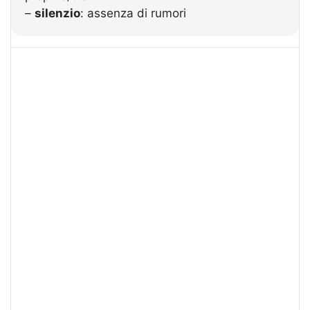
–
silenzio
: assenza di rumori