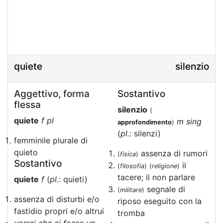
quiete
silenzio
Aggettivo, forma
Sostantivo
flessa
silenzio
(
quiete
f pl
m sing
approfondimento
)
(
pl.
: silenzi)
femminile plurale di
quieto
assenza di rumori
(
fisica
)
Sostantivo
il
(
filosofia
)
(
religione
)
tacere; il non parlare
quiete
f
(
pl.
: quieti)
segnale di
(
militare
)
assenza di disturbi e/o
riposo eseguito con la
fastidio propri e/o altrui
tromba