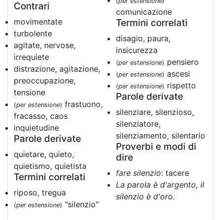
(
per estensione
)
Contrari
comunicazione
movimentate
Termini correlati
turbolente
disagio, paura,
agitate, nervose,
insicurezza
irrequiete
pensiero
(
per estensione
)
distrazione, agitazione,
ascesi
(
per estensione
)
preoccupazione,
rispetto
(
per estensione
)
tensione
Parole derivate
frastuono,
(
per estensione
)
silenziare, silenzioso,
fracasso, caos
silenziatore,
inquietudine
silenziamento, silentario
Parole derivate
Proverbi e modi di
quietare, quieto,
dire
quietismo, quietista
fare silenzio
: tacere
Termini correlati
La parola è d'argento, il
riposo, tregua
silenzio è d'oro.
"silenzio"
(
per estensione
)