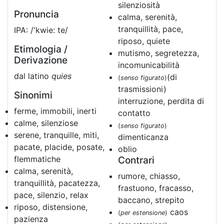
silenziosità
Pronuncia
calma, serenità,
tranquillità, pace,
IPA: /'kwie: te/
riposo, quiete
Etimologia /
mutismo, segretezza,
Derivazione
incomunicabilità
dal latino
quies
(di
(
senso figurato
)
trasmissioni)
Sinonimi
interruzione, perdita di
ferme, immobili, inerti
contatto
calme, silenziose
(
senso figurato
)
serene, tranquille, miti,
dimenticanza
pacate, placide, posate,
oblio
flemmatiche
Contrari
calma, serenità,
rumore, chiasso,
tranquillità, pacatezza,
frastuono, fracasso,
pace, silenzio, relax
baccano, strepito
riposo, distensione,
caos
(
per estensione
)
pazienza