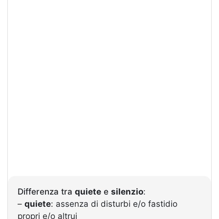
Differenza tra
quiete
e
silenzio
:
–
quiete
: assenza di disturbi e/o fastidio
propri e/o altrui