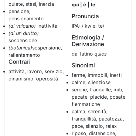
quiete, stasi, inerzia
qui | è | te
pensione,
Pronuncia
pensionamento
(di vulcano)
inattività
IPA: /'kwie: te/
(di un diritto)
Etimologia /
sospensione
Derivazione
(botanica)
sospensione,
dal latino
quies
rallentamento
Contrari
Sinonimi
attività, lavoro, servizio,
ferme, immobili, inerti
dinamismo, operosità
calme, silenziose
serene, tranquille, miti,
pacate, placide, posate,
flemmatiche
calma, serenità,
tranquillità, pacatezza,
pace, silenzio, relax
riposo, distensione,