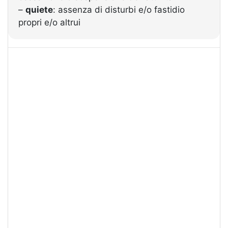
–
quiete
: assenza di disturbi e/o fastidio
propri e/o altrui