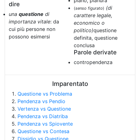
piano, pianura
dire
(di
(
senso figurato
)
una
questione
di
carattere legale,
importanza vitale
: da
economico o
cui più persone non
politico)
questione
possono esimersi
definita, questione
conclusa
Parole derivate
contropendenza
Imparentato
Questione vs Problema
Pendenza vs Pendio
Vertenza vs Questione
Pendenza vs Diatriba
Pendenza vs Spiovente
Questione vs Contesa
Dissidio vs Questione