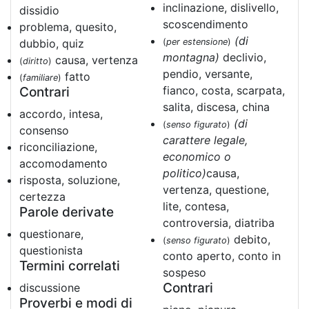
inclinazione, dislivello,
dissidio
scoscendimento
problema, quesito,
(di
dubbio, quiz
(
per estensione
)
montagna)
declivio,
causa, vertenza
(
diritto
)
pendio, versante,
fatto
(
familiare
)
fianco, costa, scarpata,
Contrari
salita, discesa, china
accordo, intesa,
(di
(
senso figurato
)
consenso
carattere legale,
riconciliazione,
economico o
accomodamento
politico)
causa,
risposta, soluzione,
vertenza, questione,
certezza
lite, contesa,
Parole derivate
controversia, diatriba
questionare,
debito,
(
senso figurato
)
questionista
conto aperto, conto in
Termini correlati
sospeso
Contrari
discussione
Proverbi e modi di