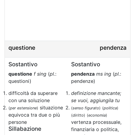
questione
pendenza
Sostantivo
Sostantivo
questione
f sing
(
pl.
:
pendenza
ms ing
(
pl.
:
questioni)
pendenze)
difficoltà da superare
definizione mancante;
con una soluzione
se vuoi, aggiungila tu
situazione
(
per estensione
)
(
senso figurato
)
(
politica
)
equivoca tra due o più
(
diritto
)
(
economia
)
persone
vertenza processuale,
Sillabazione
finanziaria o politica,