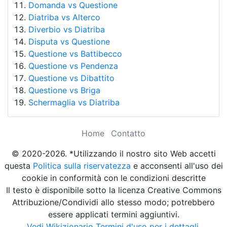
Domanda vs Questione
Diatriba vs Alterco
Diverbio vs Diatriba
Disputa vs Questione
Questione vs Battibecco
Questione vs Pendenza
Questione vs Dibattito
Questione vs Briga
Schermaglia vs Diatriba
Home
Contatto
© 2020-2026. *Utilizzando il nostro sito Web accetti
questa
Politica sulla riservatezza
e acconsenti all'uso dei
cookie in conformità con le condizioni descritte
Il testo è disponibile sotto la licenza Creative Commons
Attribuzione/Condividi allo stesso modo; potrebbero
essere applicati termini aggiuntivi.
Vedi Wikizionario Termini d'uso per i dettagli.