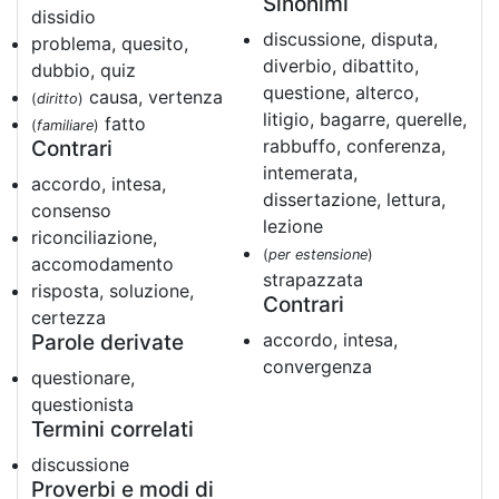
Sinonimi
dissidio
discussione, disputa,
problema, quesito,
diverbio, dibattito,
dubbio, quiz
questione, alterco,
causa, vertenza
(
diritto
)
litigio, bagarre, querelle,
fatto
(
familiare
)
rabbuffo, conferenza,
Contrari
intemerata,
accordo, intesa,
dissertazione, lettura,
consenso
lezione
riconciliazione,
(
per estensione
)
accomodamento
strapazzata
risposta, soluzione,
Contrari
certezza
accordo, intesa,
Parole derivate
convergenza
questionare,
questionista
Termini correlati
discussione
Proverbi e modi di