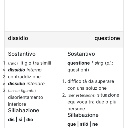
dissidio
questione
Sostantivo
Sostantivo
litigio tra simili
questione
f sing
(
pl.
:
(
raro
)
dissidio
interno
questioni)
contraddizione
difficoltà da superare
dissidio
interiore
con una soluzione
(
senso figurato
)
situazione
(
per estensione
)
disorientamento
equivoca tra due o più
interiore
persone
Sillabazione
Sillabazione
dis | sì | dio
que | stió | ne