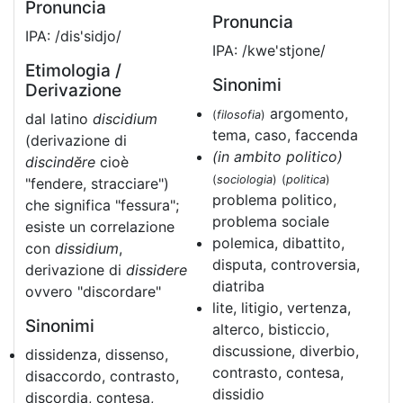
Pronuncia
Pronuncia
IPA: /dis'sidjo/
IPA: /kwe'stjone/
Etimologia /
Sinonimi
Derivazione
argomento,
(
filosofia
)
dal latino
discidium
tema, caso, faccenda
(derivazione di
(in ambito politico)
discindĕre
cioè
(
sociologia
)
(
politica
)
"fendere, stracciare")
problema politico,
che significa "fessura";
problema sociale
esiste un correlazione
polemica, dibattito,
con
dissidium
,
disputa, controversia,
derivazione di
dissidere
diatriba
ovvero "discordare"
lite, litigio, vertenza,
Sinonimi
alterco, bisticcio,
discussione, diverbio,
dissidenza, dissenso,
contrasto, contesa,
disaccordo, contrasto,
dissidio
discordia, contesa,