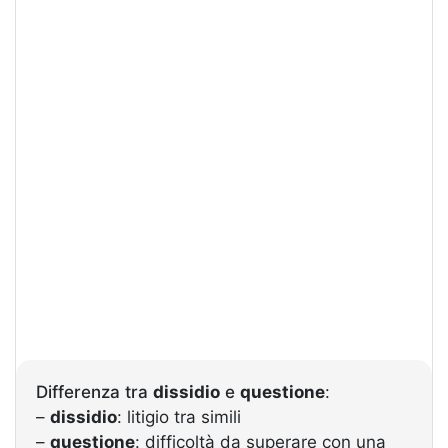
Differenza tra
dissidio
e
questione
:
–
dissidio
: litigio tra simili
–
questione
: difficoltà da superare con una