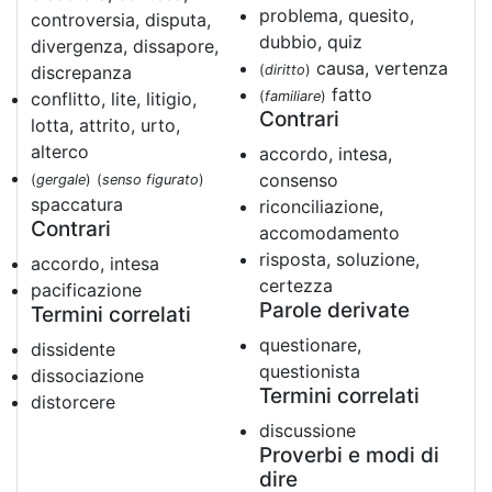
problema, quesito,
controversia, disputa,
dubbio, quiz
divergenza, dissapore,
causa, vertenza
discrepanza
(
diritto
)
fatto
conflitto, lite, litigio,
(
familiare
)
Contrari
lotta, attrito, urto,
alterco
accordo, intesa,
consenso
(
gergale
)
(
senso figurato
)
spaccatura
riconciliazione,
Contrari
accomodamento
risposta, soluzione,
accordo, intesa
certezza
pacificazione
Parole derivate
Termini correlati
questionare,
dissidente
questionista
dissociazione
Termini correlati
distorcere
discussione
Proverbi e modi di
dire