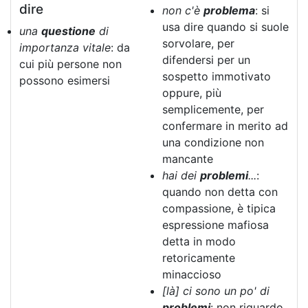
dire
non c'è
problema
: si
usa dire quando si suole
una
questione
di
sorvolare, per
importanza vitale
: da
difendersi per un
cui più persone non
sospetto immotivato
possono esimersi
oppure, più
semplicemente, per
confermare in merito ad
una condizione non
mancante
hai dei
problemi
...
:
quando non detta con
compassione, è tipica
espressione mafiosa
detta in modo
retoricamente
minaccioso
[là] ci sono un po' di
problemi
: non riguardo