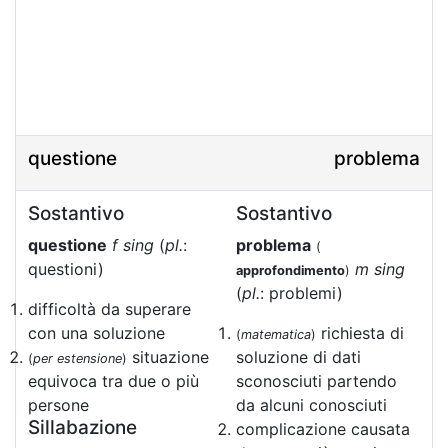
questione
problema
Sostantivo
Sostantivo
questione
f sing
(
pl.
:
problema
(
questioni)
m sing
approfondimento
)
(
pl.
: problemi)
difficoltà da superare
con una soluzione
richiesta di
(
matematica
)
situazione
soluzione di dati
(
per estensione
)
equivoca tra due o più
sconosciuti partendo
persone
da alcuni conosciuti
Sillabazione
complicazione causata