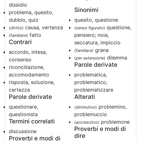
dissidio
Sinonimi
problema, quesito,
dubbio, quiz
quesito, questione
causa, vertenza
questione,
(
diritto
)
(
senso figurato
)
fatto
pensiero; noia,
(
familiare
)
Contrari
seccatura, impiccio
grana
(familiare)
accordo, intesa,
dilemma
(
per estensione
)
consenso
Parole derivate
riconciliazione,
accomodamento
problematica,
risposta, soluzione,
problematico,
certezza
problematizzare
Parole derivate
Alterati
questionare,
problemino,
(
diminutivo
)
questionista
problemuccio
Termini correlati
problemone
(
accrescitvo
)
Proverbi e modi di
discussione
dire
Proverbi e modi di