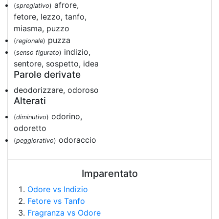
afrore,
(
spregiativo
)
fetore, lezzo, tanfo,
miasma, puzzo
puzza
(
regionale
)
indizio,
(
senso figurato
)
sentore, sospetto, idea
Parole derivate
deodorizzare, odoroso
Alterati
odorino,
(
diminutivo
)
odoretto
odoraccio
(
peggiorativo
)
Imparentato
Odore vs Indizio
Fetore vs Tanfo
Fragranza vs Odore