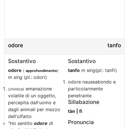
odore
tanfo
Sostantivo
Sostantivo
odore
tanfo
m sing
(
pl.
: tanfi)
(
approfondimento
)
m sing
(
pl.
: odori)
odore nauseabondo e
emanazione
particolarmente
(
chimica
)
volatile di un oggetto,
penetrante
Sillabazione
percepita dall'uomo e
dagli animali per mezzo
tàn | fi
dell'olfatto
Pronuncia
"Ho sentito
odore
di