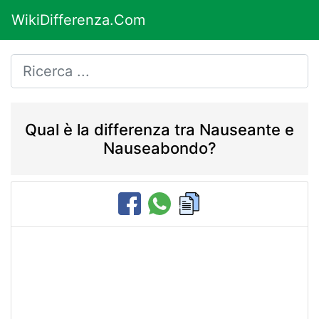
WikiDifferenza.Com
Qual è la differenza tra Nauseante e
Nauseabondo?