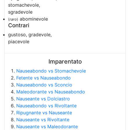
stomachevole,
sgradevole
abominevole
(
raro
)
Contrari
gustoso, gradevole,
piacevole
Imparentato
Nauseabondo vs Stomachevole
Fetente vs Nauseabondo
Nauseabondo vs Sconcio
Maleodorante vs Nauseabondo
Nauseante vs Dolciastro
Nauseabondo vs Rivoltante
Ripugnante vs Nauseante
Nauseante vs Rivoltante
Nauseante vs Maleodorante