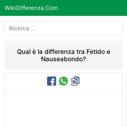
WikiDifferenza.Com
Qual è la differenza tra Fetido e
Nauseabondo?