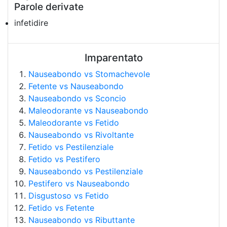
Parole derivate
infetidire
Imparentato
Nauseabondo vs Stomachevole
Fetente vs Nauseabondo
Nauseabondo vs Sconcio
Maleodorante vs Nauseabondo
Maleodorante vs Fetido
Nauseabondo vs Rivoltante
Fetido vs Pestilenziale
Fetido vs Pestifero
Nauseabondo vs Pestilenziale
Pestifero vs Nauseabondo
Disgustoso vs Fetido
Fetido vs Fetente
Nauseabondo vs Ributtante