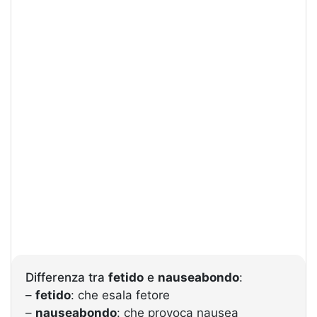
Differenza tra
fetido
e
nauseabondo
:
–
fetido
: che esala fetore
–
nauseabondo
: che provoca nausea