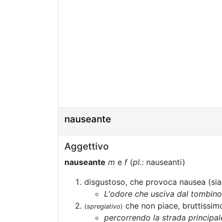
nauseante
Aggettivo
nauseante
m
e
f
(
pl.
: nauseanti)
disgustoso, che provoca nausea (sia 
L'odore che usciva dal tombin
che non piace, bruttissim
(
spregiativo
)
percorrendo la strada principale