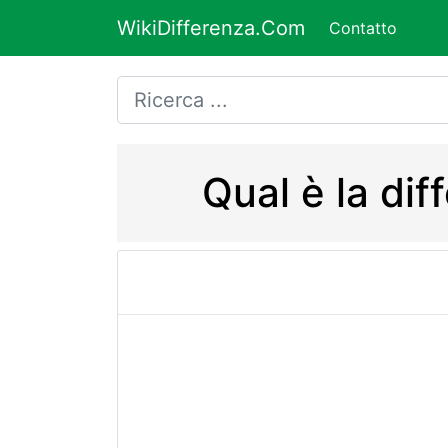
WikiDifferenza.Com
Contatto
Qual è la di