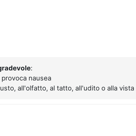
gradevole
:
e provoca nausea
sto, all'olfatto, al tatto, all'udito o alla vista