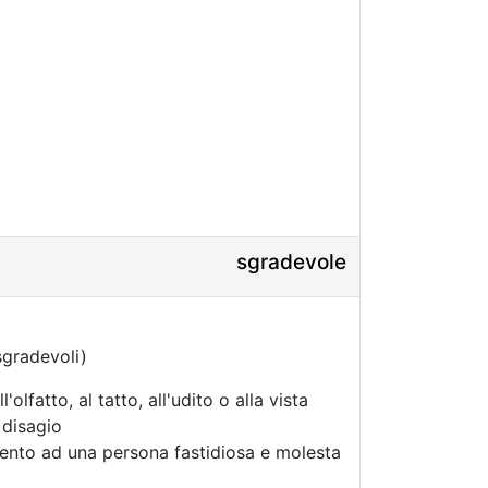
sgradevole
sgradevoli)
'olfatto, al tatto, all'udito o alla vista
 disagio
mento ad una persona fastidiosa e molesta