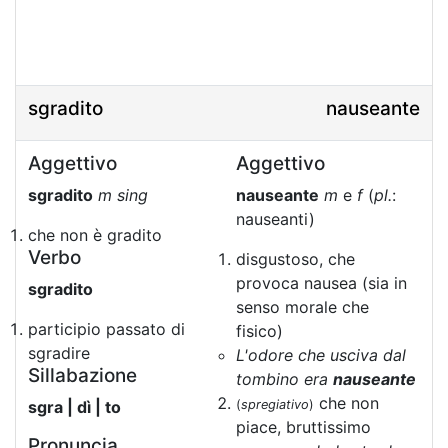
sgradito
nauseante
Aggettivo
Aggettivo
sgradito
m sing
nauseante
m
e
f
(
pl.
:
nauseanti)
che non è gradito
Verbo
disgustoso, che
provoca nausea (sia in
sgradito
senso morale che
participio passato di
fisico)
sgradire
L'odore che usciva dal
Sillabazione
tombino era
nauseante
che non
sgra | dì | to
(
spregiativo
)
piace, bruttissimo
Pronuncia