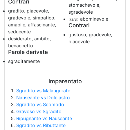
Contrari
stomachevole,
gradito, piacevole,
sgradevole
gradevole, simpatico,
abominevole
(
raro
)
amabile, affascinante,
Contrari
seducente
gustoso, gradevole,
desiderato, ambito,
piacevole
benaccetto
Parole derivate
sgraditamente
Imparentato
Sgradito vs Malaugurato
Nauseante vs Dolciastro
Sgradito vs Scomodo
Gravoso vs Sgradito
Ripugnante vs Nauseante
Sgradito vs Ributtante