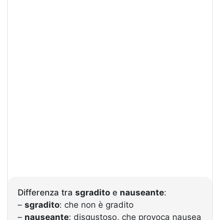
Differenza tra
sgradito
e
nauseante
:
–
sgradito
: che non è gradito
–
nauseante
: disgustoso, che provoca nausea