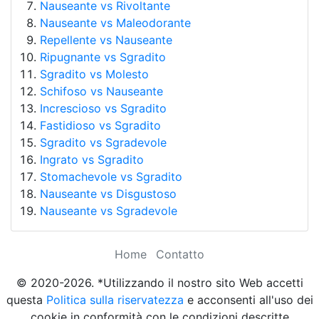
Nauseante vs Rivoltante
Nauseante vs Maleodorante
Repellente vs Nauseante
Ripugnante vs Sgradito
Sgradito vs Molesto
Schifoso vs Nauseante
Increscioso vs Sgradito
Fastidioso vs Sgradito
Sgradito vs Sgradevole
Ingrato vs Sgradito
Stomachevole vs Sgradito
Nauseante vs Disgustoso
Nauseante vs Sgradevole
Home
Contatto
© 2020-2026. *Utilizzando il nostro sito Web accetti
questa
Politica sulla riservatezza
e acconsenti all'uso dei
cookie in conformità con le condizioni descritte