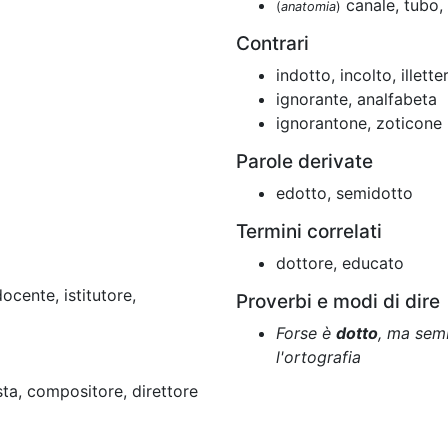
canale, tubo,
(
anatomia
)
Contrari
indotto, incolto, illette
ignorante, analfabeta
ignorantone, zoticone
Parole derivate
edotto, semidotto
Termini correlati
dottore, educato
ocente, istitutore,
Proverbi e modi di dire
Forse è
dotto
, ma semb
l'ortografia
ta, compositore, direttore