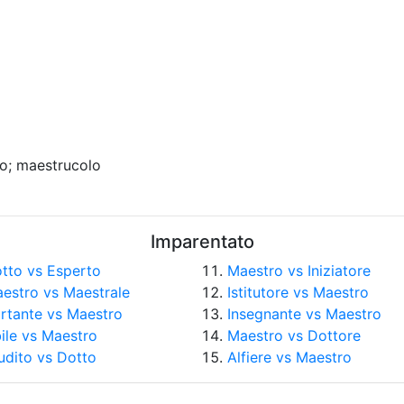
o; maestrucolo
Imparentato
tto vs Esperto
Maestro vs Iniziatore
estro vs Maestrale
Istitutore vs Maestro
rtante vs Maestro
Insegnante vs Maestro
ile vs Maestro
Maestro vs Dottore
udito vs Dotto
Alfiere vs Maestro