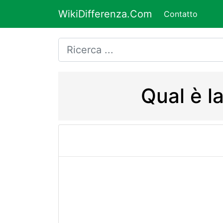
WikiDifferenza.Com
Contatto
Qual è l