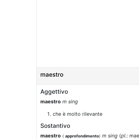
maestro
Aggettivo
maestro
m sing
che è molto rilevante
Sostantivo
maestro
m sing
(
pl.
: mae
(
approfondimento
)