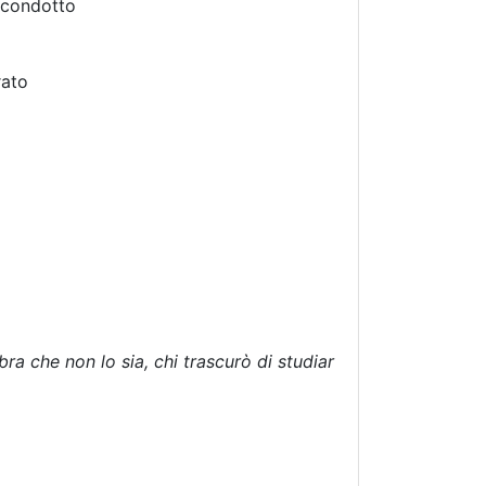
 condotto
rato
ra che non lo sia, chi trascurò di studiar