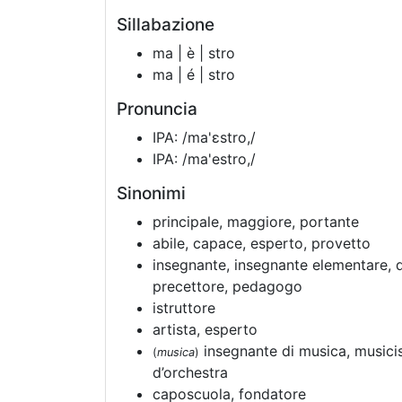
Sillabazione
ma | è | stro
ma | é | stro
Pronuncia
IPA: /ma'ɛstro,/
IPA: /ma'estro,/
Sinonimi
principale, maggiore, portante
abile, capace, esperto, provetto
insegnante, insegnante elementare, d
precettore, pedagogo
istruttore
artista, esperto
insegnante di musica, musicis
(
musica
)
d’orchestra
caposcuola, fondatore