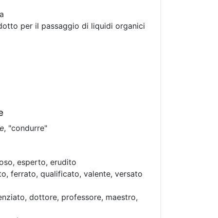
ra
tto per il passaggio di liquidi organici
e
e
, "condurre"
oso, esperto, erudito
to, ferrato, qualificato, valente, versato
enziato, dottore, professore, maestro,