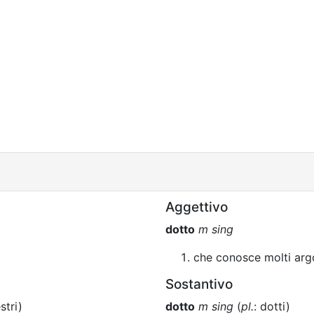
Aggettivo
dotto
m sing
che conosce molti arg
Sostantivo
stri)
dotto
m sing
(
pl.
: dotti)