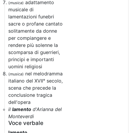
adattamento
(
musica
)
musicale di
lamentazioni funebri
sacre o profane cantato
solitamente da donne
per compiangere e
rendere più solenne la
scomparsa di guerrieri,
principi e importanti
uomini religiosi
nel melodramma
(
musica
)
italiano del XVII° secolo,
scena che precede la
conclusione tragica
dell'opera
il
lamento
d'Arianna del
Monteverdi
Voce verbale
lamento