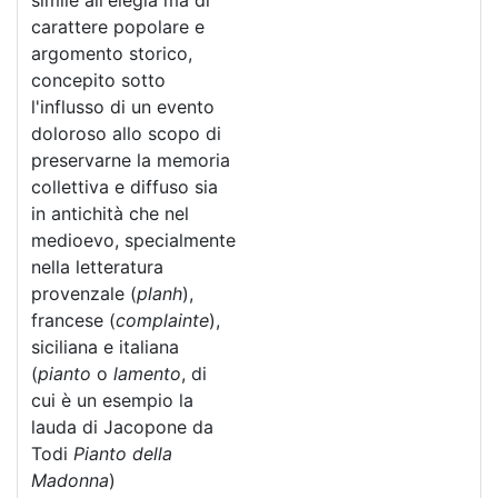
simile all'elegia ma di
carattere popolare e
argomento storico,
concepito sotto
l'influsso di un evento
doloroso allo scopo di
preservarne la memoria
collettiva e diffuso sia
in antichità che nel
medioevo, specialmente
nella letteratura
provenzale (
planh
),
francese (
complainte
),
siciliana e italiana
(
pianto
o
lamento
, di
cui è un esempio la
lauda di Jacopone da
Todi
Pianto della
Madonna
)