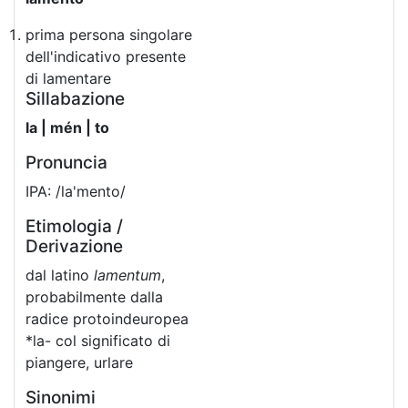
prima persona singolare
dell'indicativo presente
di lamentare
Sillabazione
la | mén | to
Pronuncia
IPA: /la'mento/
Etimologia /
Derivazione
dal latino
lamentum
,
probabilmente dalla
radice protoindeuropea
*la- col significato di
piangere, urlare
Sinonimi