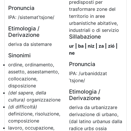
predisposti per
Pronuncia
trasformare zone del
territorio in aree
IPA: /sistematˈtsjone/
urbanistiche abitative,
Etimologia /
industriali o di servizio
Derivazione
Sillabazione
deriva da sistemare
ur | ba | niz | za | zió |
ne
Sinonimi
Pronuncia
ordine, ordinamento,
assetto, assestamento,
IPA: /urbaniddzat
collocazione,
ˈtsjone/
disposizione
Etimologia /
(del sapere, della
Derivazione
cultura)
organizzazione
(di difficoltà)
deriva da urbanizzare
definizione, risoluzione,
derivazione di urbano,
composizione
(dal latino
urbanus
dalla
lavoro, occupazione,
radice
urbs
ossia