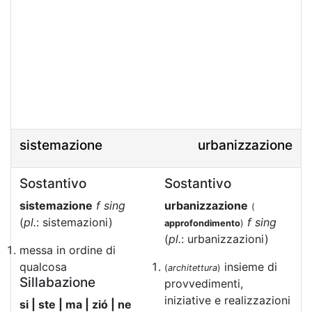
sistemazione
urbanizzazione
Sostantivo
Sostantivo
sistemazione
f sing
urbanizzazione
(
(
pl.
: sistemazioni)
f sing
approfondimento
)
(
pl.
: urbanizzazioni)
messa in ordine di
qualcosa
insieme di
(
architettura
)
Sillabazione
provvedimenti,
iniziative e realizzazioni
si | ste | ma | zió | ne