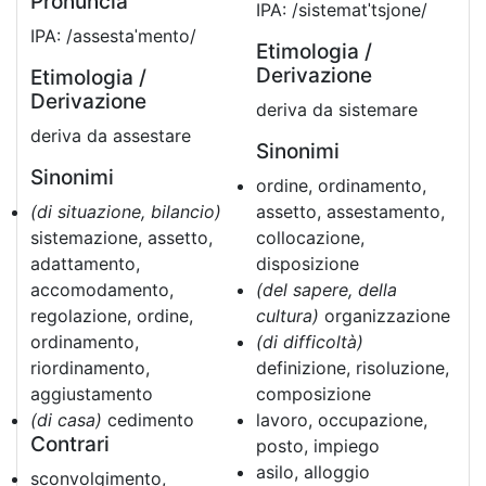
Pronuncia
IPA: /sistematˈtsjone/
IPA: /assestaˈmento/
Etimologia /
Derivazione
Etimologia /
Derivazione
deriva da sistemare
deriva da assestare
Sinonimi
Sinonimi
ordine, ordinamento,
(di situazione, bilancio)
assetto, assestamento,
sistemazione, assetto,
collocazione,
adattamento,
disposizione
accomodamento,
(del sapere, della
regolazione, ordine,
cultura)
organizzazione
ordinamento,
(di difficoltà)
riordinamento,
definizione, risoluzione,
aggiustamento
composizione
(di casa)
cedimento
lavoro, occupazione,
Contrari
posto, impiego
asilo, alloggio
sconvolgimento,