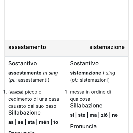
assestamento
sistemazione
Sostantivo
Sostantivo
assestamento
m sing
sistemazione
f sing
(
pl.
: assestamenti)
(
pl.
: sistemazioni)
piccolo
messa in ordine di
(
edilizia
)
cedimento di una casa
qualcosa
Sillabazione
causato dal suo peso
Sillabazione
si | ste | ma | zió | ne
as | se | sta | mén | to
Pronuncia