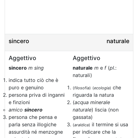
sincero
naturale
Aggettivo
Aggettivo
sincero
m sing
naturale
m
e
f
(
pl.
:
naturali)
indica tutto ciò che è
puro e genuino
che
(
filosofia
)
(
ecologia
)
persona priva di inganni
riguarda la natura
e finzioni
(
acqua minerale
amico
sincero
naturale
) liscia (non
persona che pensa e
gassata)
parla senza illogiche
il termine si usa
(
araldica
)
assurdità né menzogne
per indicare che la