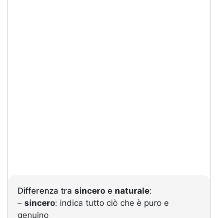
Differenza tra
sincero
e
naturale
:
–
sincero
: indica tutto ciò che è puro e
genuino