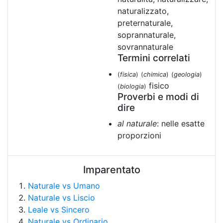
naturalizzato,
preternaturale,
soprannaturale,
sovrannaturale
Termini correlati
(
fisica
)
(
chimica
)
(
geologia
)
fisico
(
biologia
)
Proverbi e modi di
dire
al naturale
: nelle esatte
proporzioni
Imparentato
Naturale vs Umano
Naturale vs Liscio
Leale vs Sincero
Naturale vs Ordinario