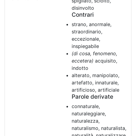
spigliato, sciolto,
disinvolto
Contrari
strano, anormale,
straordinario,
eccezionale,
inspiegabile
(di cosa, fenomeno,
eccetera)
acquisito,
indotto
alterato, manipolato,
artefatto, innaturale,
artificioso, artificiale
Parole derivate
connaturale,
naturaleggiare,
naturalezza,
naturalismo, naturalista,
naturalità, naturalizzare,