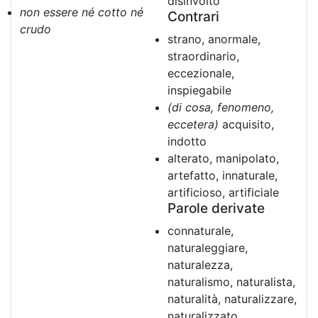
disinvolto
non essere né cotto né
Contrari
crudo
strano, anormale,
straordinario,
eccezionale,
inspiegabile
(di cosa, fenomeno,
eccetera)
acquisito,
indotto
alterato, manipolato,
artefatto, innaturale,
artificioso, artificiale
Parole derivate
connaturale,
naturaleggiare,
naturalezza,
naturalismo, naturalista,
naturalità, naturalizzare,
naturalizzato,