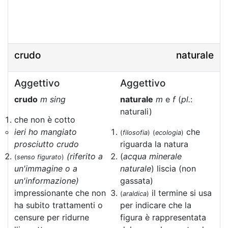
crudo
naturale
Aggettivo
Aggettivo
crudo
m sing
naturale
m
e
f
(
pl.
:
naturali)
che non è cotto
ieri ho mangiato
che
(
filosofia
)
(
ecologia
)
prosciutto crudo
riguarda la natura
(riferito a
(
acqua minerale
(
senso figurato
)
un'immagine o a
naturale
) liscia (non
un'informazione)
gassata)
impressionante che non
il termine si usa
(
araldica
)
ha subito trattamenti o
per indicare che la
censure per ridurne
figura è rappresentata