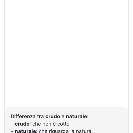
Differenza tra
crudo
e
naturale
:
–
crudo
: che non è cotto
–
naturale
: che riguarda la natura