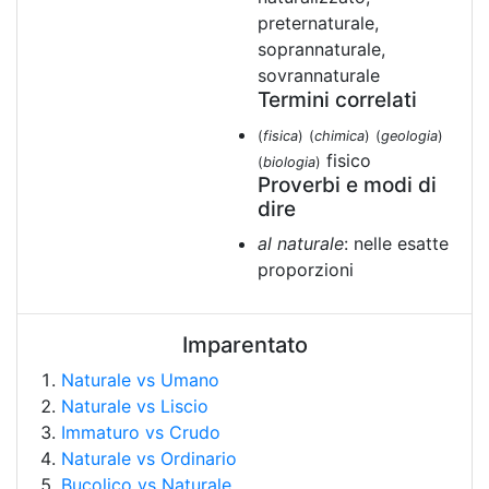
preternaturale,
soprannaturale,
sovrannaturale
Termini correlati
(
fisica
)
(
chimica
)
(
geologia
)
fisico
(
biologia
)
Proverbi e modi di
dire
al naturale
: nelle esatte
proporzioni
Imparentato
Naturale vs Umano
Naturale vs Liscio
Immaturo vs Crudo
Naturale vs Ordinario
Bucolico vs Naturale