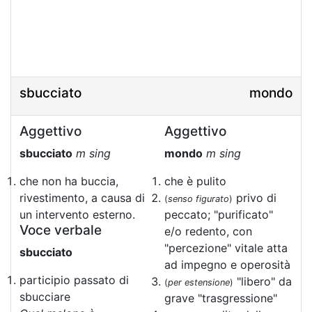
sbucciato
mondo
Aggettivo
Aggettivo
sbucciato
m sing
mondo
m sing
che non ha buccia,
che è pulito
rivestimento, a causa di
privo di
(
senso figurato
)
un intervento esterno.
peccato; "purificato"
Voce verbale
e/o redento, con
"percezione" vitale atta
sbucciato
ad impegno e operosità
participio passato di
"libero" da
(
per estensione
)
sbucciare
grave "trasgressione"