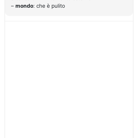
–
mondo
: che è pulito