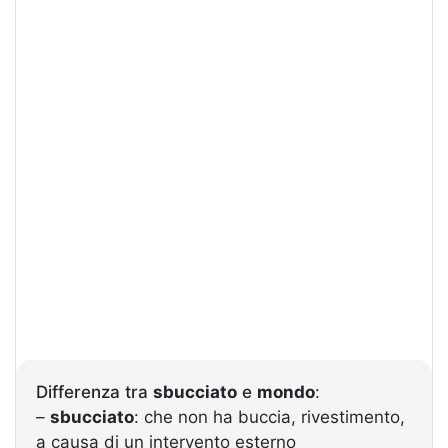
Differenza tra
sbucciato
e
mondo
:
–
sbucciato
: che non ha buccia, rivestimento,
a causa di un intervento esterno