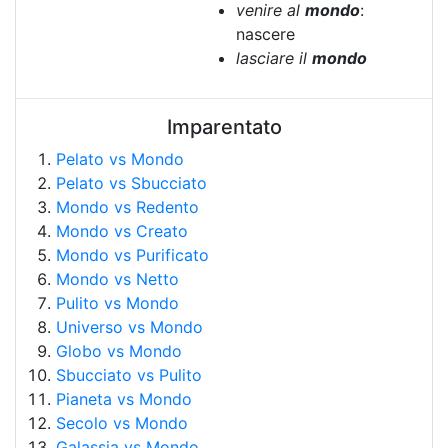
venire al
mondo
:
nascere
lasciare il
mondo
Imparentato
Pelato vs Mondo
Pelato vs Sbucciato
Mondo vs Redento
Mondo vs Creato
Mondo vs Purificato
Mondo vs Netto
Pulito vs Mondo
Universo vs Mondo
Globo vs Mondo
Sbucciato vs Pulito
Pianeta vs Mondo
Secolo vs Mondo
Galassia vs Mondo