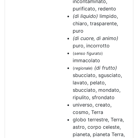
incontaminato,
purificato, redento
(di liquido)
limpido,
chiaro, trasparente,
puro
(di cuore, di animo)
puro, incorrotto
(
senso figurato
)
immacolato
(di frutto)
(
regionale
)
sbucciato, sgusciato,
lavato, pelato,
sbucciato, mondato,
ripulito, sfrondato
universo, creato,
cosmo, Terra
globo terrestre, Terra,
astro, corpo celeste,
pianeta, pianeta Terra,