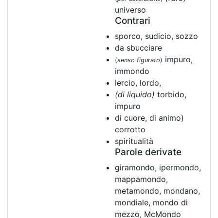
universo
Contrari
sporco, sudicio, sozzo
da sbucciare
impuro,
(
senso figurato
)
immondo
lercio, lordo,
(di liquido)
torbido,
impuro
di cuore, di animo)
corrotto
spiritualità
Parole derivate
giramondo, ipermondo,
mappamondo,
metamondo, mondano,
mondiale, mondo di
mezzo, McMondo