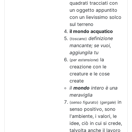
quadrati tracciati con
un oggetto appuntito
con un lievissimo solco
sul terreno
il mondo acquatico
definizione
(
toscano
)
mancante; se vuoi,
aggiungila tu
la
(
per estensione
)
creazione con le
creature e le cose
create
il
mondo
intero è una
meraviglia
in
(
senso figurato
)
(
gergale
)
senso positivo, sono
l'ambiente, i valori, le
idee, ciò in cui si crede,
talvolta anche il lavoro