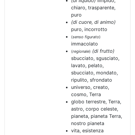
(di liquido)
limpido,
chiaro, trasparente,
puro
(di cuore, di animo)
puro, incorrotto
(
senso figurato
)
immacolato
(di frutto)
(
regionale
)
sbucciato, sgusciato,
lavato, pelato,
sbucciato, mondato,
ripulito, sfrondato
universo, creato,
cosmo, Terra
globo terrestre, Terra,
astro, corpo celeste,
pianeta, pianeta Terra,
nostro pianeta
vita, esistenza