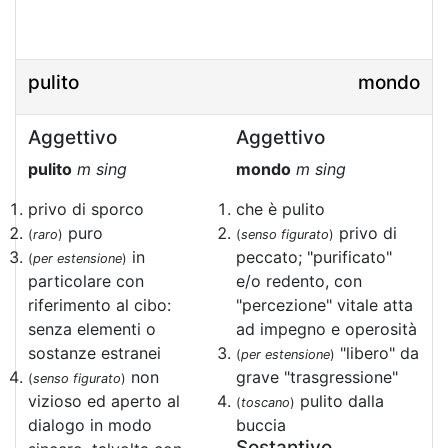
pulito
mondo
Aggettivo
Aggettivo
pulito
m sing
mondo
m sing
privo di sporco
che è pulito
puro
privo di
(
raro
)
(
senso figurato
)
in
peccato; "purificato"
(
per estensione
)
particolare con
e/o redento, con
riferimento al cibo:
"percezione" vitale atta
senza elementi o
ad impegno e operosità
sostanze estranei
"libero" da
(
per estensione
)
non
grave "trasgressione"
(
senso figurato
)
vizioso ed aperto al
pulito dalla
(
toscano
)
dialogo in modo
buccia
Sostantivo