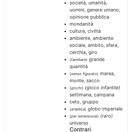
società, umanità,
uomini, genere umano;
opinione pubblica
mondanità
cultura, civiltà
ambiente, ambiente
sociale, ambito, sfera,
cerchia, giro
grande
(
familiare
)
quantità
marea,
(
senso figurato
)
monte, sacco
(gioco infantile)
(
giochi
)
settimana, campana
ceto, gruppo
globo imperiale
(
araldica
)
(raro)
(
per estensione
)
universo
Contrari