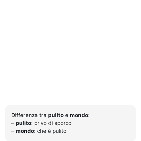
Differenza tra
pulito
e
mondo
:
–
pulito
: privo di sporco
–
mondo
: che è pulito