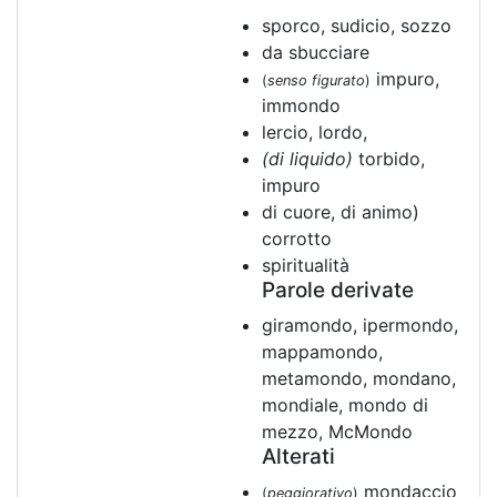
sporco, sudicio, sozzo
da sbucciare
impuro,
(
senso figurato
)
immondo
lercio, lordo,
(di liquido)
torbido,
impuro
di cuore, di animo)
corrotto
spiritualità
Parole derivate
giramondo, ipermondo,
mappamondo,
metamondo, mondano,
mondiale, mondo di
mezzo, McMondo
Alterati
mondaccio
(
peggiorativo
)