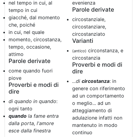
nel tempo in cui, al
evenienza
Parole derivate
tempo in cui
giacché, dal momento
circostanziale,
che, poiché
circostanziare,
in cui, nel quale
circostanziato
momento, circostanza,
Varianti
tempo, occasione,
circonstanza, e
(
antico
)
attimo
circostanzia
Parole derivate
Proverbi e modi di
come quando fuori
dire
piove
...di
circostanza
: in
Proverbi e modi di
genere con riferimento
dire
ad un comportamento
di quando in quando
:
o meglio... ad un
ogni tanto
atteggiamento di
quando
la fame entra
adulazione infatti non
dalla porta, l'amore
mantenuto in modo
esce dalla finestra
continuo