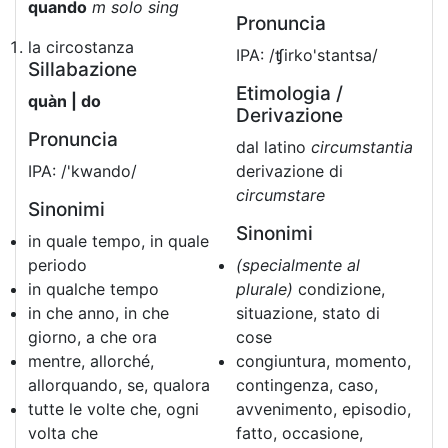
quando
m solo sing
Pronuncia
la circostanza
IPA: /ʧirko'stantsa/
Sillabazione
Etimologia /
quàn | do
Derivazione
Pronuncia
dal latino
circumstantia
IPA: /'kwando/
derivazione di
circumstare
Sinonimi
Sinonimi
in quale tempo, in quale
periodo
(specialmente al
in qualche tempo
plurale)
condizione,
in che anno, in che
situazione, stato di
giorno, a che ora
cose
mentre, allorché,
congiuntura, momento,
allorquando, se, qualora
contingenza, caso,
tutte le volte che, ogni
avvenimento, episodio,
volta che
fatto, occasione,