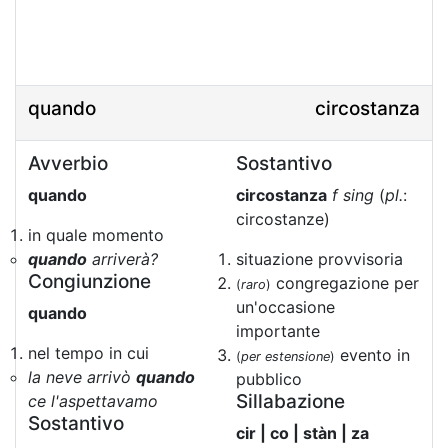
quando
circostanza
Avverbio
Sostantivo
quando
circostanza
f sing
(
pl.
:
circostanze)
in quale momento
quando
arriverà?
situazione provvisoria
Congiunzione
congregazione per
(
raro
)
un'occasione
quando
importante
nel tempo in cui
evento in
(
per estensione
)
la neve arrivò
quando
pubblico
Sillabazione
ce l'aspettavamo
Sostantivo
cir | co | stàn | za