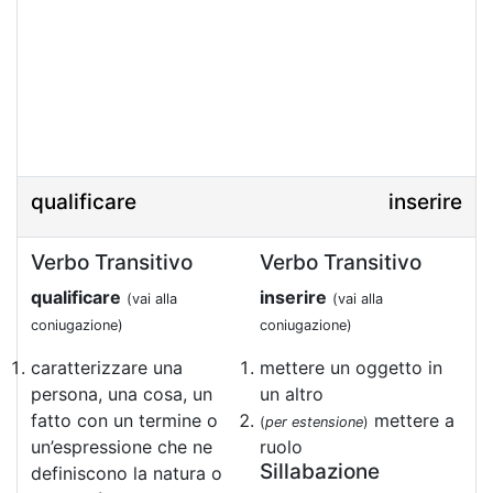
qualificare
inserire
Verbo Transitivo
Verbo Transitivo
qualificare
inserire
(vai alla
(vai alla
coniugazione)
coniugazione)
caratterizzare una
mettere un oggetto in
persona, una cosa, un
un altro
fatto con un termine o
mettere a
(
per estensione
)
un’espressione che ne
ruolo
Sillabazione
definiscono la natura o