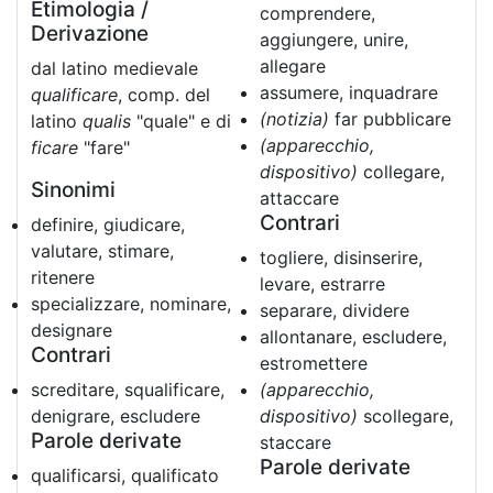
Etimologia /
comprendere,
Derivazione
aggiungere, unire,
allegare
dal latino medievale
assumere, inquadrare
qualificare
, comp. del
(notizia)
far pubblicare
latino
qualis
"quale" e di
(apparecchio,
ficare
"fare"
dispositivo)
collegare,
Sinonimi
attaccare
Contrari
definire, giudicare,
valutare, stimare,
togliere, disinserire,
ritenere
levare, estrarre
specializzare, nominare,
separare, dividere
designare
allontanare, escludere,
Contrari
estromettere
screditare, squalificare,
(apparecchio,
denigrare, escludere
dispositivo)
scollegare,
Parole derivate
staccare
Parole derivate
qualificarsi, qualificato