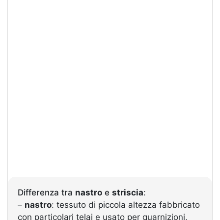
Differenza tra
nastro
e
striscia
:
–
nastro
: tessuto di piccola altezza fabbricato
con particolari telai e usato per guarnizioni,