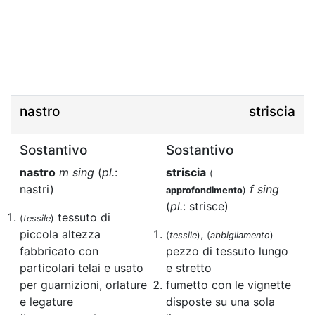
nastro
striscia
Sostantivo
Sostantivo
nastro
m sing
(
pl.
:
striscia
(
nastri)
f sing
approfondimento
)
(
pl.
: strisce)
tessuto di
(
tessile
)
piccola altezza
,
(
tessile
)
(
abbigliamento
)
fabbricato con
pezzo di tessuto lungo
particolari telai e usato
e stretto
per guarnizioni, orlature
fumetto con le vignette
e legature
disposte su una sola