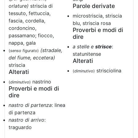
Parole derivate
orlature)
striscia di
tessuto, fettuccia,
microstriscia, striscia
fascia, cordella,
blu, striscia rosa
cordoncino,
Proverbi e modi di
passamano; fiocco,
dire
nappa, gala
a stelle e
strisce
:
(stradale,
(
senso figurato
)
statunitense
del fiume, eccetera)
Alterati
striscia
strisciolina
Alterati
(
diminutivo
)
nastrino
(
diminutivo
)
Proverbi e modi di
dire
nastro di partenza
: linea
di partenza
nastro di arrivo
:
traguardo