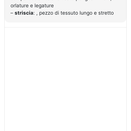
orlature e legature
–
striscia
: , pezzo di tessuto lungo e stretto