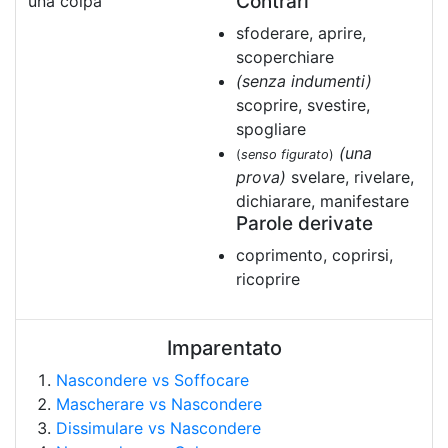
Contrari
una colpa
sfoderare, aprire,
scoperchiare
(senza indumenti)
scoprire, svestire,
spogliare
(una
(
senso figurato
)
prova)
svelare, rivelare,
dichiarare, manifestare
Parole derivate
coprimento, coprirsi,
ricoprire
Imparentato
Nascondere vs Soffocare
Mascherare vs Nascondere
Dissimulare vs Nascondere