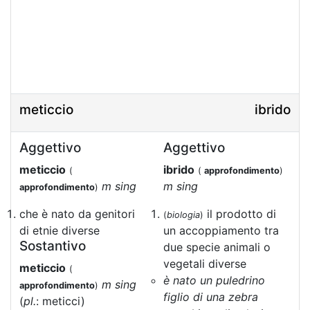
meticcio
ibrido
Aggettivo
Aggettivo
meticcio
ibrido
(
(
approfondimento
)
m sing
m sing
approfondimento
)
che è nato da genitori
il prodotto di
(
biologia
)
di etnie diverse
un accoppiamento tra
Sostantivo
due specie animali o
vegetali diverse
meticcio
(
è nato un puledrino
m sing
approfondimento
)
figlio di una zebra
(
pl.
: meticci)