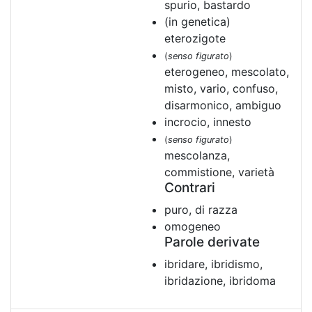
spurio, bastardo
(in genetica)
eterozigote
(
senso figurato
)
eterogeneo, mescolato,
misto, vario, confuso,
disarmonico, ambiguo
incrocio, innesto
(
senso figurato
)
mescolanza,
commistione, varietà
Contrari
puro, di razza
omogeneo
Parole derivate
ibridare, ibridismo,
ibridazione, ibridoma