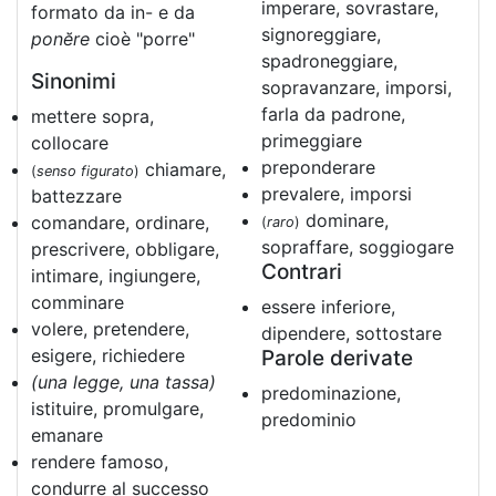
imperare, sovrastare,
formato da in- e da
signoreggiare,
ponĕre
cioè "porre"
spadroneggiare,
Sinonimi
sopravanzare, imporsi,
farla da padrone,
mettere sopra,
primeggiare
collocare
preponderare
chiamare,
(
senso figurato
)
prevalere, imporsi
battezzare
dominare,
comandare, ordinare,
(
raro
)
sopraffare, soggiogare
prescrivere, obbligare,
Contrari
intimare, ingiungere,
comminare
essere inferiore,
volere, pretendere,
dipendere, sottostare
esigere, richiedere
Parole derivate
(una legge, una tassa)
predominazione,
istituire, promulgare,
predominio
emanare
rendere famoso,
condurre al successo