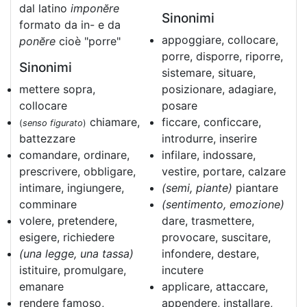
dal latino
imponĕre
Sinonimi
formato da in- e da
appoggiare, collocare,
ponĕre
cioè "porre"
porre, disporre, riporre,
Sinonimi
sistemare, situare,
mettere sopra,
posizionare, adagiare,
collocare
posare
chiamare,
ficcare, conficcare,
(
senso figurato
)
battezzare
introdurre, inserire
comandare, ordinare,
infilare, indossare,
prescrivere, obbligare,
vestire, portare, calzare
intimare, ingiungere,
(semi, piante)
piantare
comminare
(sentimento, emozione)
volere, pretendere,
dare, trasmettere,
esigere, richiedere
provocare, suscitare,
(una legge, una tassa)
infondere, destare,
istituire, promulgare,
incutere
emanare
applicare, attaccare,
rendere famoso,
appendere, installare,