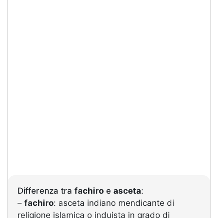
Differenza tra
fachiro
e
asceta
:
–
fachiro
: asceta indiano mendicante di
religione islamica o induista in grado di