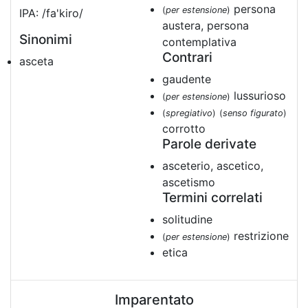
persona
(
per estensione
)
IPA: /fa'kiro/
austera, persona
Sinonimi
contemplativa
Contrari
asceta
gaudente
lussurioso
(
per estensione
)
(
spregiativo
)
(
senso figurato
)
corrotto
Parole derivate
asceterio, ascetico,
ascetismo
Termini correlati
solitudine
restrizione
(
per estensione
)
etica
Imparentato