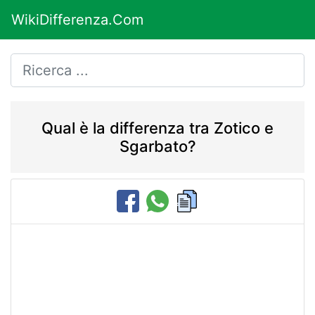
WikiDifferenza.Com
Qual è la differenza tra Zotico e
Sgarbato?