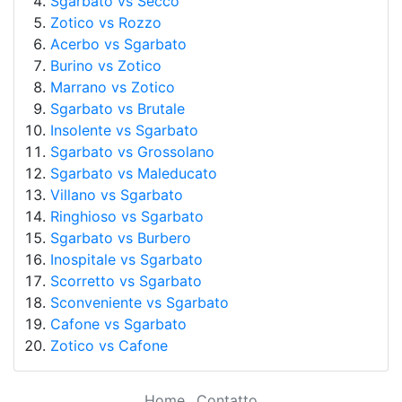
Sgarbato vs Secco
Zotico vs Rozzo
Acerbo vs Sgarbato
Burino vs Zotico
Marrano vs Zotico
Sgarbato vs Brutale
Insolente vs Sgarbato
Sgarbato vs Grossolano
Sgarbato vs Maleducato
Villano vs Sgarbato
Ringhioso vs Sgarbato
Sgarbato vs Burbero
Inospitale vs Sgarbato
Scorretto vs Sgarbato
Sconveniente vs Sgarbato
Cafone vs Sgarbato
Zotico vs Cafone
Home
Contatto