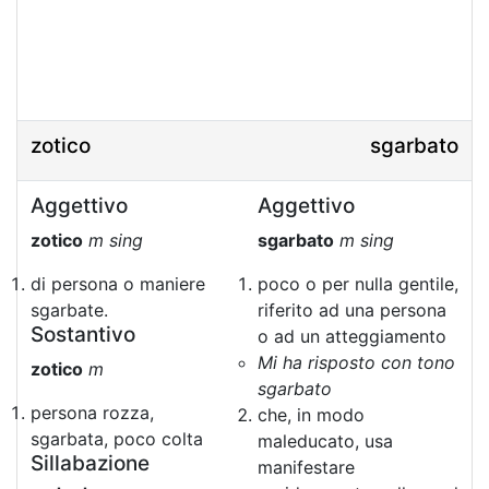
zotico
sgarbato
Aggettivo
Aggettivo
zotico
m sing
sgarbato
m sing
di persona o maniere
poco o per nulla gentile,
sgarbate.
riferito ad una persona
Sostantivo
o ad un atteggiamento
Mi ha risposto con tono
zotico
m
sgarbato
persona rozza,
che, in modo
sgarbata, poco colta
maleducato, usa
Sillabazione
manifestare