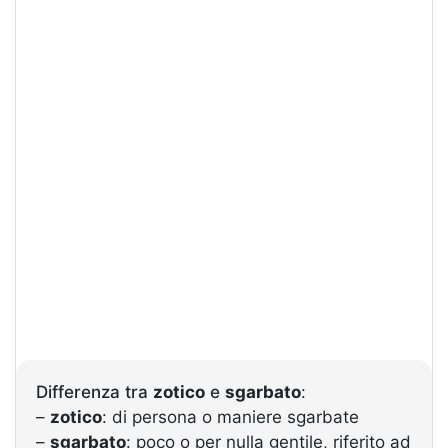
Differenza tra
zotico
e
sgarbato
:
–
zotico
: di persona o maniere sgarbate
–
sgarbato
: poco o per nulla gentile, riferito ad