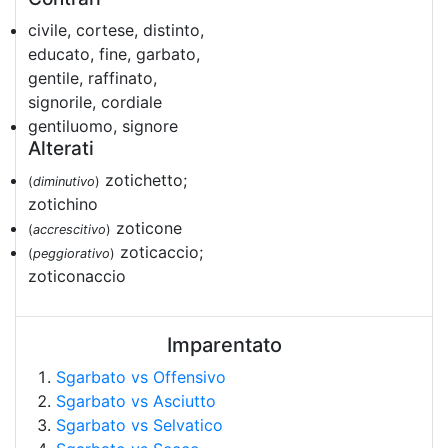
civile, cortese, distinto,
educato, fine, garbato,
gentile, raffinato,
signorile, cordiale
gentiluomo, signore
Alterati
zotichetto;
(
diminutivo
)
zotichino
zoticone
(
accrescitivo
)
zoticaccio;
(
peggiorativo
)
zoticonaccio
Imparentato
Sgarbato vs Offensivo
Sgarbato vs Asciutto
Sgarbato vs Selvatico