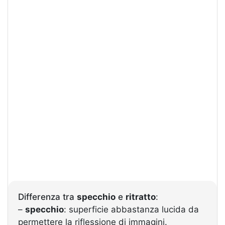
Differenza tra
specchio
e
ritratto
:
–
specchio
: superficie abbastanza lucida da
permettere la riflessione di immagini.