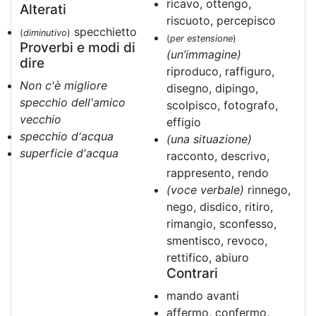
ricavo, ottengo,
Alterati
riscuoto, percepisco
specchietto
(
diminutivo
)
(
per estensione
)
Proverbi e modi di
(un’immagine)
dire
riproduco, raffiguro,
Non c'è migliore
disegno, dipingo,
specchio dell'amico
scolpisco, fotografo,
vecchio
effigio
specchio d'acqua
(una situazione)
superficie d'acqua
racconto, descrivo,
rappresento, rendo
(voce verbale)
rinnego,
nego, disdico, ritiro,
rimangio, sconfesso,
smentisco, revoco,
rettifico, abiuro
Contrari
mando avanti
affermo, confermo,