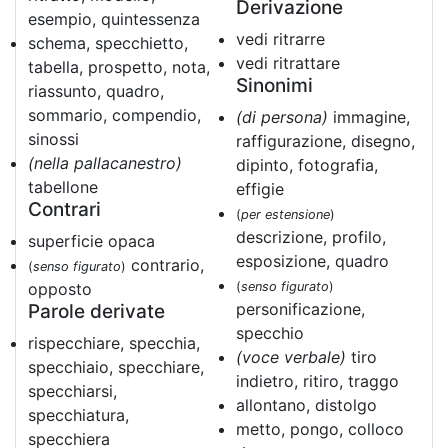
Derivazione
esempio, quintessenza
vedi ritrarre
schema, specchietto,
vedi ritrattare
tabella, prospetto, nota,
Sinonimi
riassunto, quadro,
sommario, compendio,
(di persona)
immagine,
sinossi
raffigurazione, disegno,
(nella pallacanestro)
dipinto, fotografia,
tabellone
effigie
Contrari
(
per estensione
)
descrizione, profilo,
superficie opaca
esposizione, quadro
contrario,
(
senso figurato
)
opposto
(
senso figurato
)
personificazione,
Parole derivate
specchio
rispecchiare, specchia,
(voce verbale)
tiro
specchiaio, specchiare,
indietro, ritiro, traggo
specchiarsi,
allontano, distolgo
specchiatura,
metto, pongo, colloco
specchiera