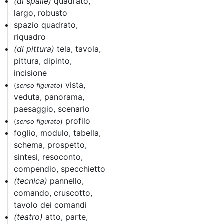
(di spalle)
quadrato,
largo, robusto
spazio quadrato,
riquadro
(di pittura)
tela, tavola,
pittura, dipinto,
incisione
vista,
(
senso figurato
)
veduta, panorama,
paesaggio, scenario
profilo
(
senso figurato
)
foglio, modulo, tabella,
schema, prospetto,
sintesi, resoconto,
compendio, specchietto
(tecnica)
pannello,
comando, cruscotto,
tavolo dei comandi
(teatro)
atto, parte,