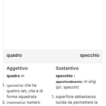
quadro
specchio
Aggettivo
Sostantivo
quadro
m
specchio
(
m sing
approfondimento
)
che ha
(
geometria
)
(
pl.
: specchi)
quattro lati, che è di
forma squadrata
superficie abbastanza
numero
lucida da permettere la
(
matematica
)