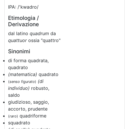
IPA: /'kwadro/
Etimologia /
Derivazione
dal latino
quadrum
da
quattuor
ossia "quattro"
Sinonimi
di forma quadrata,
quadrato
(matematica)
quadrato
(di
(
senso figurato
)
individuo)
robusto,
saldo
giudizioso, saggio,
accorto, prudente
quadriforme
(
raro
)
squadrato