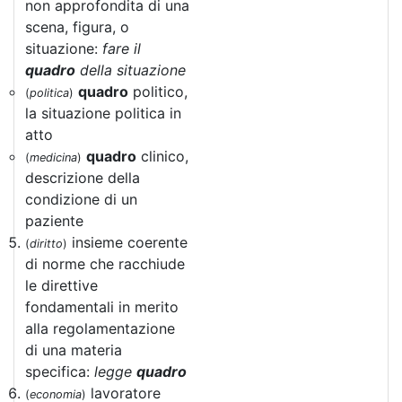
non approfondita di una
scena, figura, o
situazione:
fare il
quadro
della situazione
quadro
politico,
(
politica
)
la situazione politica in
atto
quadro
clinico,
(
medicina
)
descrizione della
condizione di un
paziente
insieme coerente
(
diritto
)
di norme che racchiude
le direttive
fondamentali in merito
alla regolamentazione
di una materia
specifica:
legge
quadro
lavoratore
(
economia
)