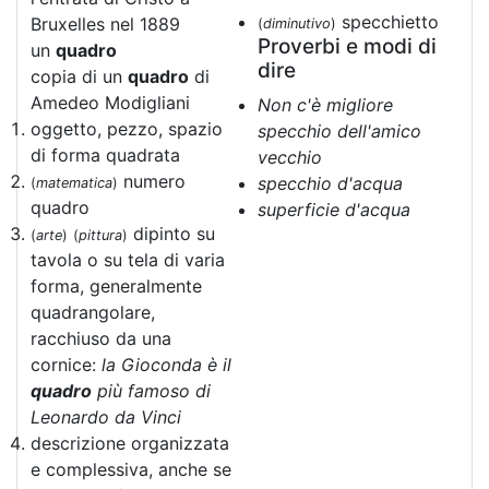
specchietto
Bruxelles nel 1889
(
diminutivo
)
Proverbi e modi di
un
quadro
dire
copia di un
quadro
di
Amedeo Modigliani
Non c'è migliore
oggetto, pezzo, spazio
specchio dell'amico
di forma quadrata
vecchio
numero
specchio d'acqua
(
matematica
)
quadro
superficie d'acqua
dipinto su
(
arte
)
(
pittura
)
tavola o su tela di varia
forma, generalmente
quadrangolare,
racchiuso da una
cornice:
la Gioconda è il
quadro
più famoso di
Leonardo da Vinci
descrizione organizzata
e complessiva, anche se