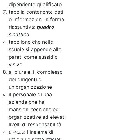
dipendente qualificato
tabella contenente dati
o informazioni in forma
riassuntiva:
quadro
sinottico
tabellone che nelle
scuole si appende alle
pareti come sussidio
visivo
al plurale, il complesso
dei dirigenti di
un'organizzazione
il personale di una
azienda che ha
mansioni tecniche ed
organizzative ad elevati
livelli di responsabilità
l'insieme di
(
militare
)
ufficiali e sottoufficiali