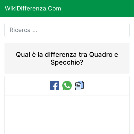
WikiDifferenza.Com
Qual è la differenza tra Quadro e
Specchio?