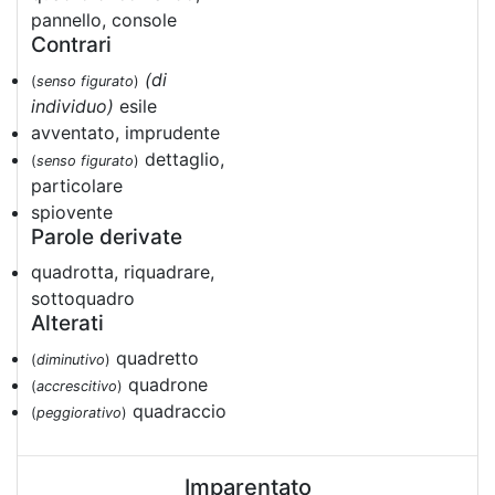
pannello, console
Contrari
(di
(
senso figurato
)
individuo)
esile
avventato, imprudente
dettaglio,
(
senso figurato
)
particolare
spiovente
Parole derivate
quadrotta, riquadrare,
sottoquadro
Alterati
quadretto
(
diminutivo
)
quadrone
(
accrescitivo
)
quadraccio
(
peggiorativo
)
Imparentato