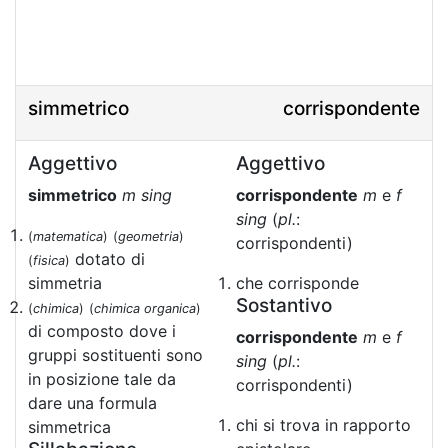
simmetrico
corrispondente
Aggettivo
Aggettivo
simmetrico
m sing
corrispondente
m
e
f
sing
(
pl.
:
(
matematica
)
(
geometria
)
corrispondenti)
dotato di
(
fisica
)
simmetria
che corrisponde
Sostantivo
(
chimica
)
(
chimica organica
)
di composto dove i
corrispondente
m
e
f
gruppi sostituenti sono
sing
(
pl.
:
in posizione tale da
corrispondenti)
dare una formula
chi si trova in rapporto
simmetrica