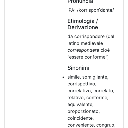
Pronuncia
IPA: /korrisponˈdɛnte/
Etimologia /
Derivazione
da corrispondere (dal
latino medievale
correspondere
cioè
"essere conforme")
Sinonimi
simile, somigliante,
corrispettivo,
correlativo, correlato,
relativo, conforme,
equivalente,
proporzionato,
coincidente,
conveniente, congruo,