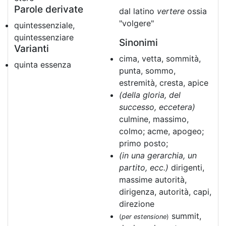
Parole derivate
dal latino
vertere
ossia
"volgere"
quintessenziale,
quintessenziare
Sinonimi
Varianti
cima, vetta, sommità,
quinta essenza
punta, sommo,
estremità, cresta, apice
(della gloria, del
successo, eccetera)
culmine, massimo,
colmo; acme, apogeo;
primo posto;
(in una gerarchia, un
partito, ecc.)
dirigenti,
massime autorità,
dirigenza, autorità, capi,
direzione
summit,
(
per estensione
)