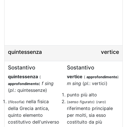
quintessenza
vertice
Sostantivo
Sostantivo
quintessenza
vertice
(
(
approfondimento
)
f sing
m sing
(
pl.
: vertici)
approfondimento
)
(
pl.
: quintessenze)
punto più alto
nella fisica
(
filosofia
)
(
senso figurato
)
(
raro
)
della Grecia antica,
riferimento principale
quinto elemento
per molti, sia esso
costitutivo dell'universo
costituito da più