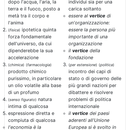
dopo l'acqua, l'aria, la
individui sia per una
terra e il fuoco, posto a
carica soltanto
metà tra il corpo e
essere al
vertice
di
l'anima
un'organizzazione:
ipotetica quinta
essere la persona più
(
fisica
)
forza fondamentale
importante di una
dell'universo, da cui
organizzazione
dipenderebbe la sua
il
vertice
della
accelerazione
fondazione
(
chimica
)
(
farmacologia
)
(
per estensione
)
(
politica
)
prodotto chimico
incontro dei capi di
purissimo, in particolare
stato o di governo delle
un olio volatile alla base
più grandi nazioni per
di un profumo
dibattere e risolvere
natura
problemi di politica
(
senso figurato
)
intima di qualcosa
internazionale
espressione diretta e
il
vertice
dei paesi
compiuta di qualcosa
aderenti all'Unione
l'economia è la
Europea si è svolto in