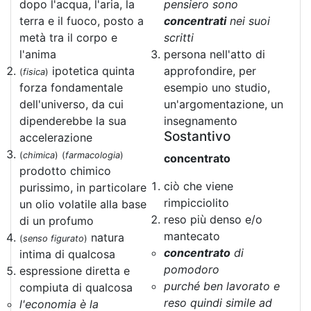
dopo l'acqua, l'aria, la
pensiero sono
terra e il fuoco, posto a
concentrati
nei suoi
metà tra il corpo e
scritti
l'anima
persona nell'atto di
ipotetica quinta
approfondire, per
(
fisica
)
forza fondamentale
esempio uno studio,
dell'universo, da cui
un'argomentazione, un
dipenderebbe la sua
insegnamento
Sostantivo
accelerazione
(
chimica
)
(
farmacologia
)
concentrato
prodotto chimico
ciò che viene
purissimo, in particolare
rimpicciolito
un olio volatile alla base
reso più denso e/o
di un profumo
mantecato
natura
(
senso figurato
)
concentrato
di
intima di qualcosa
pomodoro
espressione diretta e
purché ben lavorato e
compiuta di qualcosa
reso quindi simile ad
l'economia è la