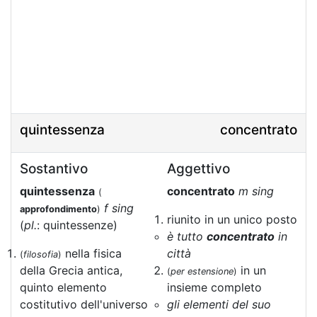
quintessenza
concentrato
Sostantivo
Aggettivo
quintessenza
concentrato
m sing
(
f sing
approfondimento
)
riunito in un unico posto
(
pl.
: quintessenze)
è tutto
concentrato
in
nella fisica
città
(
filosofia
)
della Grecia antica,
in un
(
per estensione
)
quinto elemento
insieme completo
costitutivo dell'universo
gli elementi del suo