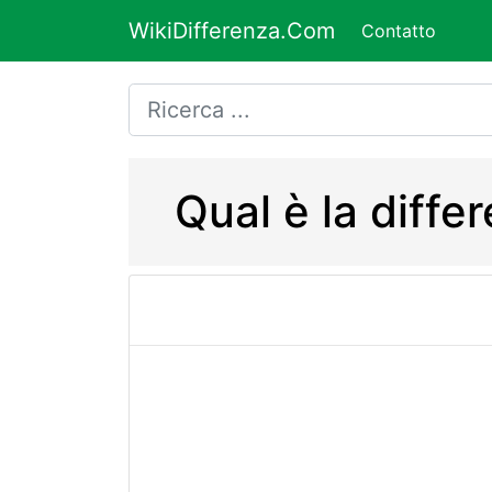
WikiDifferenza.Com
Contatto
Qual è la diff