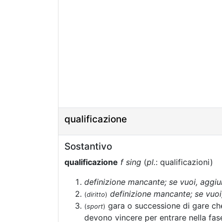
qualificazione
Sostantivo
qualificazione
f sing
(
pl.
: qualificazioni)
definizione mancante; se vuoi, aggiu
definizione mancante; se vuoi
(
diritto
)
gara o successione di gare ch
(
sport
)
devono vincere per entrare nella fas