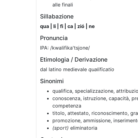
alle finali
Sillabazione
qua | li | fi | ca | zió | ne
Pronuncia
IPA: /kwalifika'tsjone/
Etimologia / Derivazione
dal latino medievale
qualificatio
Sinonimi
qualifica, specializzazione, attribuzi
conoscenza, istruzione, capacità, pr
competenza
titolo, attestato, riconoscimento, gr
promozione, ammissione, inserimento
(sport)
eliminatoria