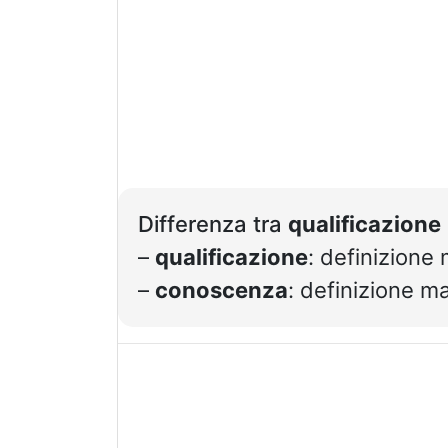
Differenza tra
qualificazione
–
qualificazione
: definizione
–
conoscenza
: definizione m