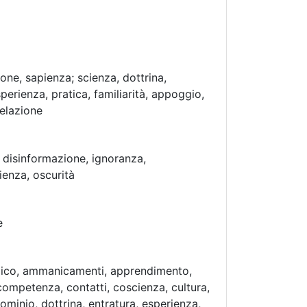
ione, sapienza; scienza, dottrina,
erienza, pratica, familiarità, appoggio,
relazione
 disinformazione, ignoranza,
enza, oscurità
e
mico, ammanicamenti, apprendimento,
competenza, contatti, coscienza, cultura,
ominio, dottrina, entratura, esperienza,