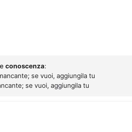
e
conoscenza
:
 mancante; se vuoi, aggiungila tu
ancante; se vuoi, aggiungila tu