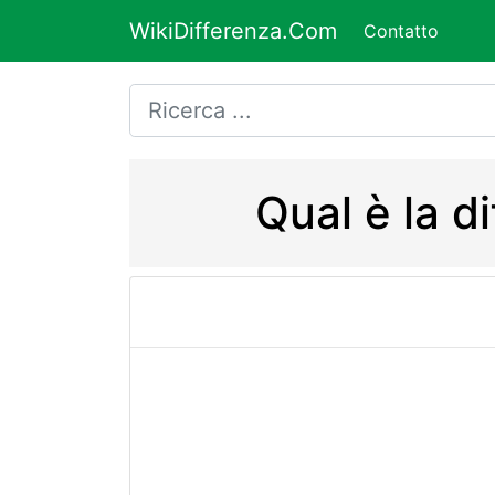
WikiDifferenza.Com
Contatto
Qual è la d