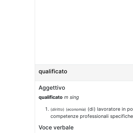
qualificato
Aggettivo
qualificato
m sing
(di) lavoratore in p
(
diritto
)
(
economia
)
competenze professionali specifiche
Voce verbale