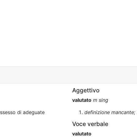
Aggettivo
valutato
m sing
ossesso di adeguate
definizione mancante; 
Voce verbale
valutato