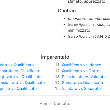
stimato, apprezzato
Contrari
(un valore commercial
(indizi, 
(
senso figurato
)
minimizzato
(cose o 
(
senso figurato
)
Imparentato
elto vs Qualificato
Qualificato vs Idoneo
eparato vs Qualificato
Qualificato vs Dotto
gravato vs Qualificato
Selezionato vs Valutato
nsiderato vs Qualificato
Stimato vs Qualificato
perto vs Qualificato
Valutato vs Separato
Home
Contatto