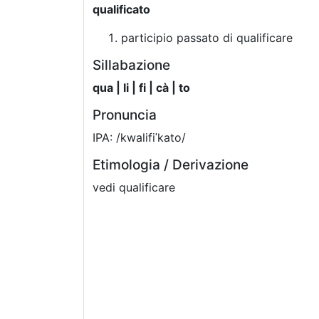
qualificato
participio passato di qualificare
Sillabazione
qua | li | fi | cà | to
Pronuncia
IPA: /kwalifiˈkato/
Etimologia / Derivazione
vedi qualificare