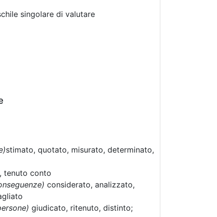
chile singolare di valutare
e
e)
stimato, quotato, misurato, determinato,
, tenuto conto
conseguenze)
considerato, analizzato,
agliato
persone)
giudicato, ritenuto, distinto;