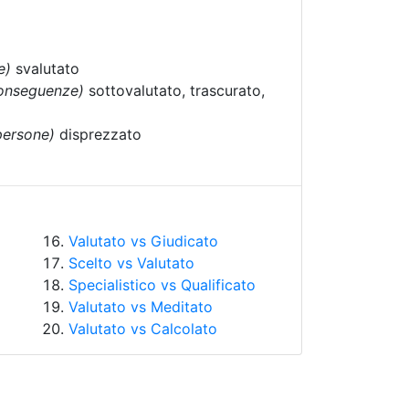
e)
svalutato
conseguenze)
sottovalutato, trascurato,
persone)
disprezzato
Valutato vs Giudicato
Scelto vs Valutato
Specialistico vs Qualificato
Valutato vs Meditato
Valutato vs Calcolato