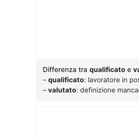
Differenza tra
qualificato
e
v
–
qualificato
: lavoratore in 
–
valutato
: definizione mancan