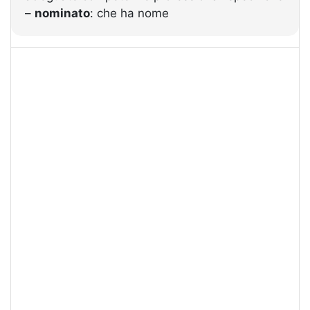
–
nominato
: che ha nome