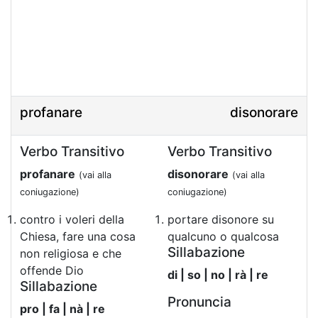
profanare
disonorare
Verbo Transitivo
Verbo Transitivo
profanare
disonorare
(vai alla
(vai alla
coniugazione)
coniugazione)
contro i voleri della
portare disonore su
Chiesa, fare una cosa
qualcuno o qualcosa
Sillabazione
non religiosa e che
offende Dio
di | so | no | rà | re
Sillabazione
Pronuncia
pro | fa | nà | re