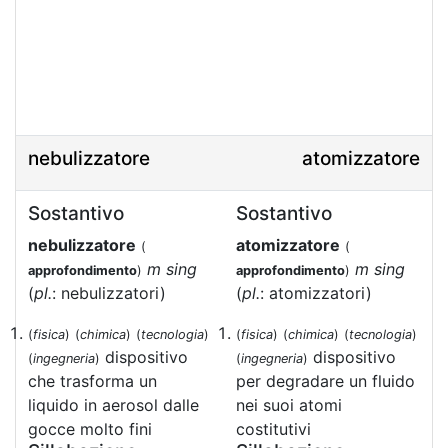
nebulizzatore
atomizzatore
Sostantivo
Sostantivo
nebulizzatore
atomizzatore
(
(
m sing
m sing
approfondimento
)
approfondimento
)
(
pl.
: nebulizzatori)
(
pl.
: atomizzatori)
(
fisica
)
(
chimica
)
(
tecnologia
)
(
fisica
)
(
chimica
)
(
tecnologia
)
dispositivo
dispositivo
(
ingegneria
)
(
ingegneria
)
che trasforma un
per degradare un fluido
liquido in aerosol dalle
nei suoi atomi
gocce molto fini
costitutivi