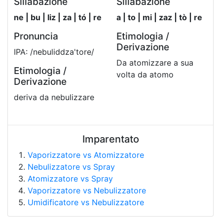
Sillabazione
Sillabazione
ne | bu | liz | za | tó | re
a | to | mi | zaz | tò | re
Pronuncia
Etimologia /
Derivazione
IPA: /nebuliddza'tore/
Da atomizzare a sua
Etimologia /
volta da atomo
Derivazione
deriva da nebulizzare
Imparentato
Vaporizzatore vs Atomizzatore
Nebulizzatore vs Spray
Atomizzatore vs Spray
Vaporizzatore vs Nebulizzatore
Umidificatore vs Nebulizzatore