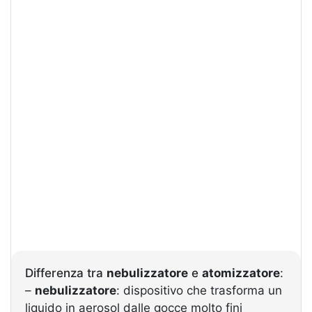
Differenza tra
nebulizzatore
e
atomizzatore
:
–
nebulizzatore
: dispositivo che trasforma un
liquido in aerosol dalle gocce molto fini