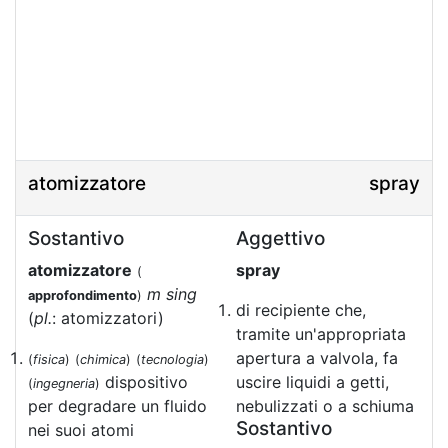
atomizzatore
spray
Sostantivo
Aggettivo
atomizzatore
spray
(
m sing
approfondimento
)
di recipiente che,
(
pl.
: atomizzatori)
tramite un'appropriata
apertura a valvola, fa
(
fisica
)
(
chimica
)
(
tecnologia
)
dispositivo
uscire liquidi a getti,
(
ingegneria
)
per degradare un fluido
nebulizzati o a schiuma
Sostantivo
nei suoi atomi