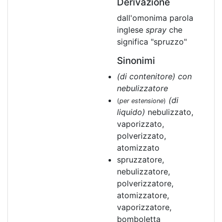
Derivazione
dall'omonima parola
inglese
spray
che
significa "spruzzo"
Sinonimi
(di contenitore) con
nebulizzatore
(di
(
per estensione
)
liquido)
nebulizzato,
vaporizzato,
polverizzato,
atomizzato
spruzzatore,
nebulizzatore,
polverizzatore,
atomizzatore,
vaporizzatore,
bomboletta