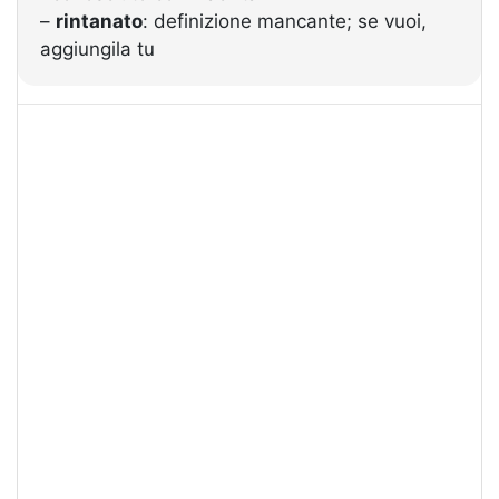
–
rintanato
: definizione mancante; se vuoi,
aggiungila tu