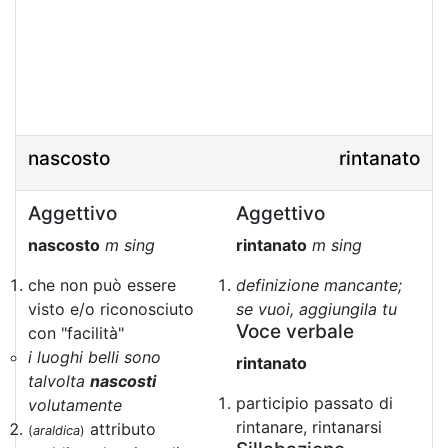
nascosto
rintanato
Aggettivo
Aggettivo
nascosto
m sing
rintanato
m sing
che non può essere
definizione mancante;
visto e/o riconosciuto
se vuoi, aggiungila tu
Voce verbale
con "facilità"
i luoghi belli sono
rintanato
talvolta
nascosti
participio passato di
volutamente
rintanare, rintanarsi
attributo
(
araldica
)