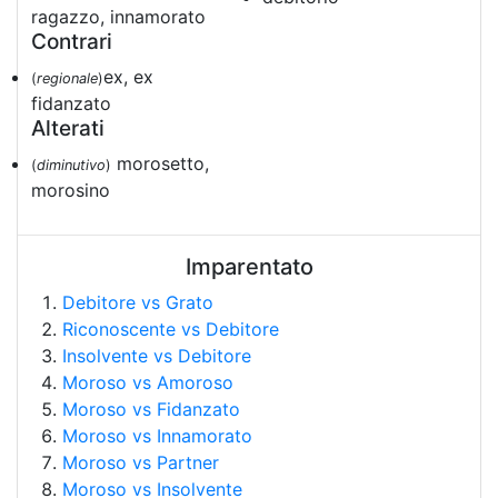
ragazzo, innamorato
Contrari
ex, ex
(
regionale
)
fidanzato
Alterati
morosetto,
(
diminutivo
)
morosino
Imparentato
Debitore vs Grato
Riconoscente vs Debitore
Insolvente vs Debitore
Moroso vs Amoroso
Moroso vs Fidanzato
Moroso vs Innamorato
Moroso vs Partner
Moroso vs Insolvente